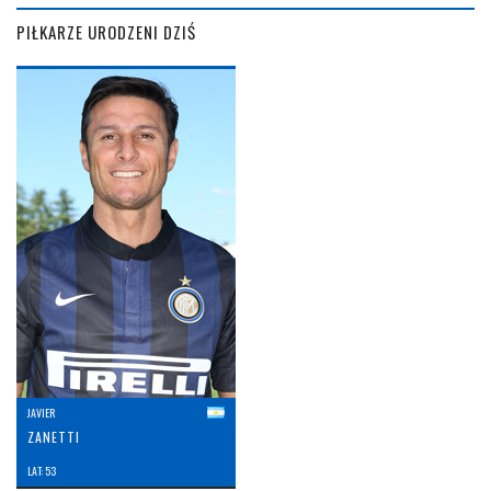
PIŁKARZE URODZENI DZIŚ
JAVIER
ZANETTI
LAT: 53