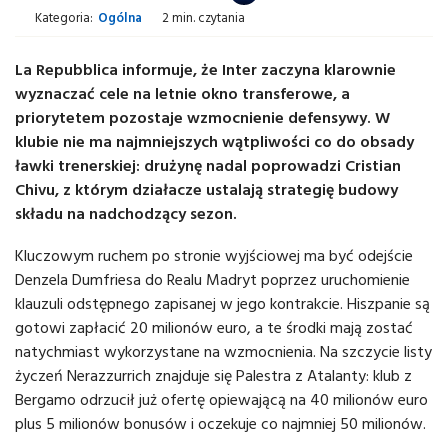
Kategoria:
Ogólna
2 min. czytania
La Repubblica informuje, że Inter zaczyna klarownie
wyznaczać cele na letnie okno transferowe, a
priorytetem pozostaje wzmocnienie defensywy. W
klubie nie ma najmniejszych wątpliwości co do obsady
ławki trenerskiej: drużynę nadal poprowadzi Cristian
Chivu, z którym działacze ustalają strategię budowy
składu na nadchodzący sezon.
Kluczowym ruchem po stronie wyjściowej ma być odejście
Denzela Dumfriesa do Realu Madryt poprzez uruchomienie
klauzuli odstępnego zapisanej w jego kontrakcie. Hiszpanie są
gotowi zapłacić 20 milionów euro, a te środki mają zostać
natychmiast wykorzystane na wzmocnienia. Na szczycie listy
życzeń Nerazzurrich znajduje się Palestra z Atalanty: klub z
Bergamo odrzucił już ofertę opiewającą na 40 milionów euro
plus 5 milionów bonusów i oczekuje co najmniej 50 milionów.