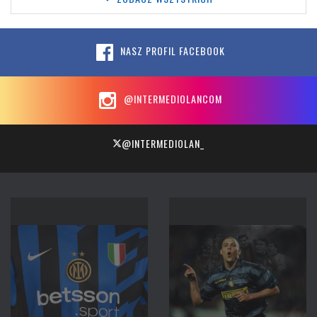
NASZ PROFIL FACEBOOK
@INTERMEDIOLANCOM
@INTERMEDIOLAN_