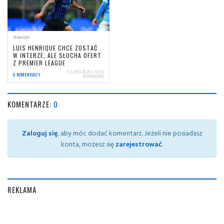
TRANSFERY
LUIS HENRIQUE CHCE ZOSTAĆ
W INTERZE, ALE SŁUCHA OFERT
Z PREMIER LEAGUE
11 LIPCA 2026 | 10:03
0 KOMENTARZY
NERIOCORSI
KOMENTARZE:
0
Zaloguj się
, aby móc dodać komentarz. Jeżeli nie posiadasz
konta, możesz się
zarejestrować
.
REKLAMA