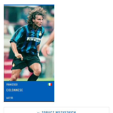
FRANCESCO
COLONNESE
LAT: 55
ZOBACZ WSZYSTKICH