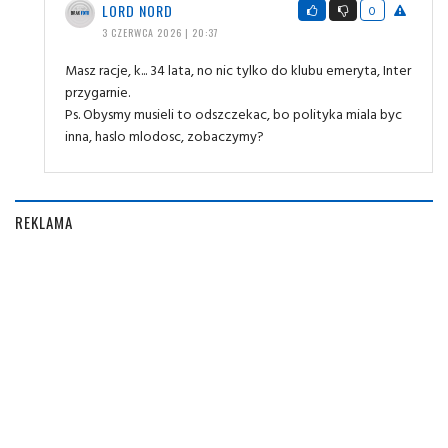
LORD NORD
0
3 CZERWCA 2026 | 20:37
Masz racje, k... 34 lata, no nic tylko do klubu emeryta, Inter
przygarnie.
Ps. Obysmy musieli to odszczekac, bo polityka miala byc
inna, haslo mlodosc, zobaczymy?
REKLAMA