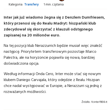
Kategoria:
Transfery
1 min. czytania
Inter jak już wiadomo żegna się z Denzlem Dumfriesem,
który przenosi się do Realu Madryt: hiszpański klub
zdecydował się skorzystać z klauzuli odstępnego
zapisanej na 20 milionów euro.
Na tej pozycji klub Nerazzurrich będzie musiał więc znaleźć
następcę. Priorytetem transferowym pozostaje Marco
Palestra, ale na horyzoncie pojawiła się nowa, bardziej
doświadczona opcja.
Według informacji Onda Cero, Inter może stać się nowym
klubem Daniego Carvajala, który odejdzie z Realu. Hiszpan
chce nadal występować w Europie, a Nerazzurri są jedną z
rozważanych możliwości.
Źródło:
fcinter1908.it