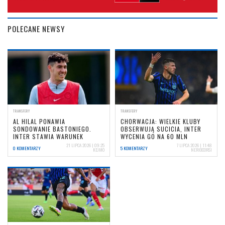
POLECANE NEWSY
TRANSFERY
TRANSFERY
AL HILAL PONAWIA
CHORWACJA: WIELKIE KLUBY
SONDOWANIE BASTONIEGO.
OBSERWUJĄ SUCICIA, INTER
INTER STAWIA WARUNEK
WYCENIA GO NA 60 MLN
21 LIPCA 2026 | 09:25
7 LIPCA 2026 | 11:48
0 KOMENTARZY
5 KOMENTARZY
KEJMO
NERIOCORSI