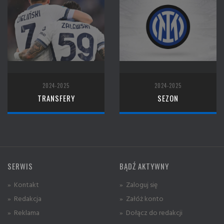
2024-2025
2024-2025
TRANSFERY
SEZON
SERWIS
BĄDŹ AKTYWNY
» Kontakt
» Zaloguj się
» Redakcja
» Załóż konto
» Reklama
» Dołącz do redakcji