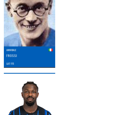
ANNIBALE
FROSSI
LAT: 115