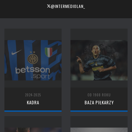
@INTERMEDIOLAN_
2024-2025
OD 1908 ROKU
KADRA
BAZA PIŁKARZY