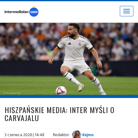
Toggle
navigat
fot. © intermediolan.com
HISZPAŃSKIE MEDIA: INTER MYŚLI O
CARVAJALU
3 czerwca 2026 | 14:48
Redaktor:
Kejmo