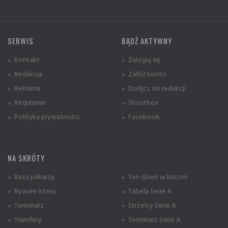
SERWIS
BĄDŹ AKTYWNY
» Kontakt
» Zaloguj się
» Redakcja
» Załóż konto
» Reklama
» Dołącz do redakcji
» Regulamin
» Shoutbox
» Polityka prywatności
» Facebook
NA SKRÓTY
» Baza piłkarzy
» Ten dzień w historii
» Rywale Interu
» Tabela Serie A
» Terminarz
» Strzelcy Serie A
» Transfery
» Terminarz Serie A