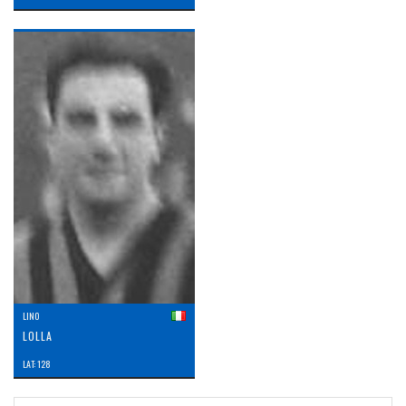
LINO
LOLLA
LAT: 128