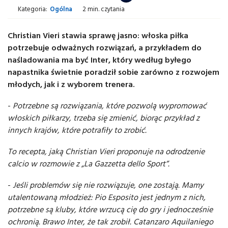
Kategoria:
Ogólna
2 min. czytania
Christian Vieri stawia sprawę jasno: włoska piłka
potrzebuje odważnych rozwiązań, a przykładem do
naśladowania ma być Inter, który według byłego
napastnika świetnie poradził sobie zarówno z rozwojem
młodych, jak i z wyborem trenera.
-
Potrzebne są rozwiązania, które pozwolą wypromować
włoskich piłkarzy, trzeba się zmienić, biorąc przykład z
innych krajów, które potrafiły to zrobić.
To recepta, jaką Christian Vieri proponuje na odrodzenie
calcio w rozmowie z „La Gazzetta dello Sport”.
-
Jeśli problemów się nie rozwiązuje, one zostają. Mamy
utalentowaną młodzież: Pio Esposito jest jednym z nich,
potrzebne są kluby, które wrzucą cię do gry i jednocześnie
ochronią. Brawo Inter, że tak zrobił. Catanzaro Aquilaniego