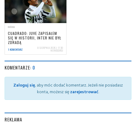
OGÓLNA
CUADRADO: JUVE ZAPISAŁEM
SIĘ W HISTORII, INTER NIE BYŁ
ZDRADĄ
8 SIERPNIA 2026 | 17:30
1 KOMENTARZ
NERIOCORSI
KOMENTARZE:
0
Zaloguj się
, aby móc dodać komentarz. Jeżeli nie posiadasz
konta, możesz się
zarejestrować
.
REKLAMA