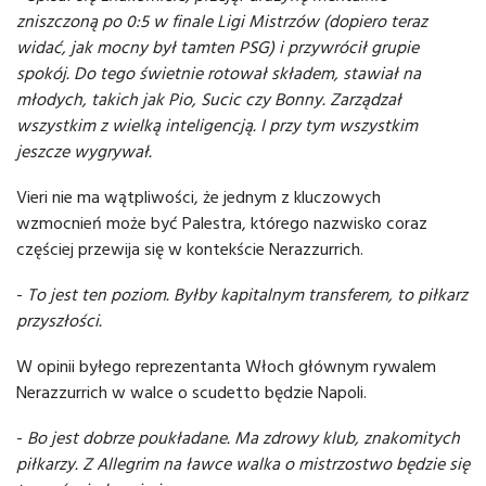
zniszczoną po 0:5 w finale Ligi Mistrzów (dopiero teraz
widać, jak mocny był tamten PSG) i przywrócił grupie
spokój. Do tego świetnie rotował składem, stawiał na
młodych, takich jak Pio, Sucic czy Bonny. Zarządzał
wszystkim z wielką inteligencją. I przy tym wszystkim
jeszcze wygrywał.
Vieri nie ma wątpliwości, że jednym z kluczowych
wzmocnień może być Palestra, którego nazwisko coraz
częściej przewija się w kontekście Nerazzurrich.
-
To jest ten poziom. Byłby kapitalnym transferem, to piłkarz
przyszłości.
W opinii byłego reprezentanta Włoch głównym rywalem
Nerazzurrich w walce o scudetto będzie Napoli.
-
Bo jest dobrze poukładane. Ma zdrowy klub, znakomitych
piłkarzy. Z Allegrim na ławce walka o mistrzostwo będzie się