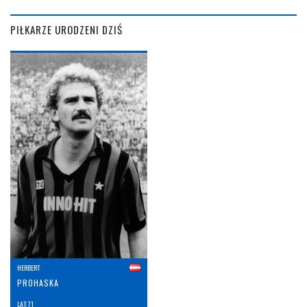
PIŁKARZE URODZENI DZIŚ
HERBERT
PROHASKA
LAT: 71