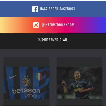
NASZ PROFIL FACEBOOK
@INTERMEDIOLANCOM
@INTERMEDIOLAN_