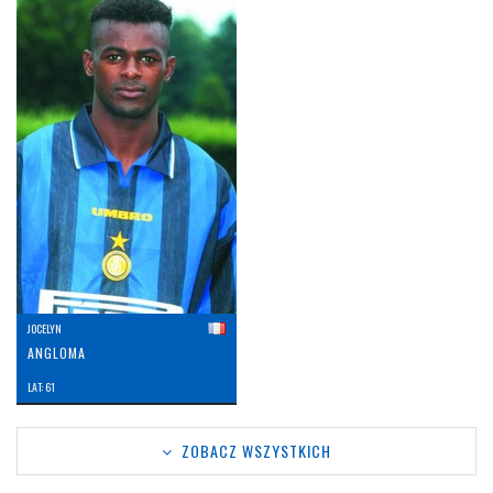
JOCELYN
ANGLOMA
LAT: 61
ZOBACZ WSZYSTKICH