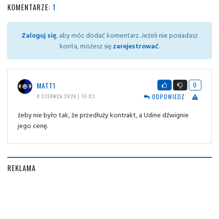
KOMENTARZE:
1
Zaloguj się
, aby móc dodać komentarz. Jeżeli nie posiadasz
konta, możesz się
zarejestrować
.
MATT1
0
ODPOWIEDZ
8 CZERWCA 2026 | 10:03
żeby nie było tak, że przedłuży kontrakt, a Udine dźwignie
jego cenę.
REKLAMA