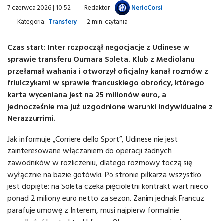
7 czerwca 2026 | 10:52
Redaktor:
NerioCorsi
Kategoria:
Transfery
2 min. czytania
Czas start: Inter rozpoczął negocjacje z Udinese w
sprawie transferu Oumara Soleta. Klub z Mediolanu
przełamał wahania i otworzył oficjalny kanał rozmów z
friulczykami w sprawie francuskiego obrońcy, którego
karta wyceniana jest na 25 milionów euro, a
jednocześnie ma już uzgodnione warunki indywidualne z
Nerazzurrimi.
Jak informuje „Corriere dello Sport”, Udinese nie jest
zainteresowane włączaniem do operacji żadnych
zawodników w rozliczeniu, dlatego rozmowy toczą się
wyłącznie na bazie gotówki. Po stronie piłkarza wszystko
jest dopięte: na Soleta czeka pięcioletni kontrakt wart nieco
ponad 2 miliony euro netto za sezon. Zanim jednak Francuz
parafuje umowę z Interem, musi najpierw formalnie