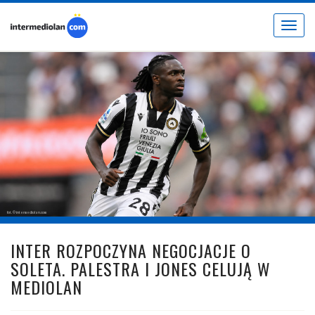
Toggle
navigat
fot. © intermediolan.com
INTER ROZPOCZYNA NEGOCJACJE O
SOLETA. PALESTRA I JONES CELUJĄ W
MEDIOLAN