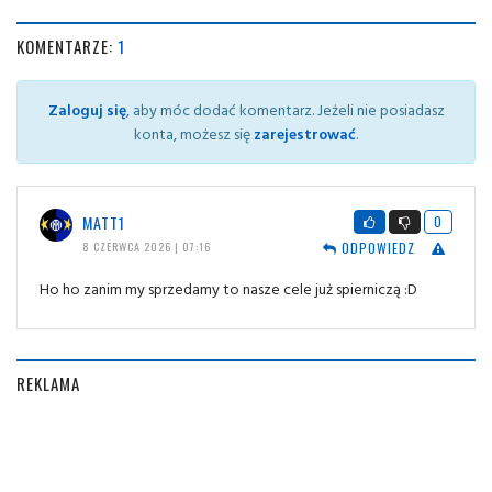
KOMENTARZE:
1
Zaloguj się
, aby móc dodać komentarz. Jeżeli nie posiadasz
konta, możesz się
zarejestrować
.
MATT1
0
ODPOWIEDZ
8 CZERWCA 2026 | 07:16
Ho ho zanim my sprzedamy to nasze cele już spierniczą :D
REKLAMA