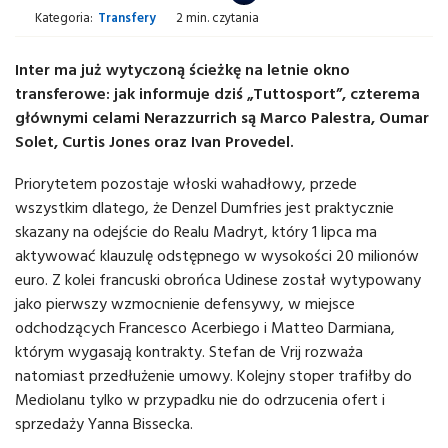
Kategoria:
Transfery
2 min. czytania
Inter ma już wytyczoną ścieżkę na letnie okno
transferowe: jak informuje dziś „Tuttosport”, czterema
głównymi celami Nerazzurrich są Marco Palestra, Oumar
Solet, Curtis Jones oraz Ivan Provedel.
Priorytetem pozostaje włoski wahadłowy, przede
wszystkim dlatego, że Denzel Dumfries jest praktycznie
skazany na odejście do Realu Madryt, który 1 lipca ma
aktywować klauzulę odstępnego w wysokości 20 milionów
euro. Z kolei francuski obrońca Udinese został wytypowany
jako pierwszy wzmocnienie defensywy, w miejsce
odchodzących Francesco Acerbiego i Matteo Darmiana,
którym wygasają kontrakty. Stefan de Vrij rozważa
natomiast przedłużenie umowy. Kolejny stoper trafiłby do
Mediolanu tylko w przypadku nie do odrzucenia ofert i
sprzedaży Yanna Bissecka.