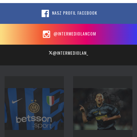
NASZ PROFIL FACEBOOK
@INTERMEDIOLANCOM
@INTERMEDIOLAN_