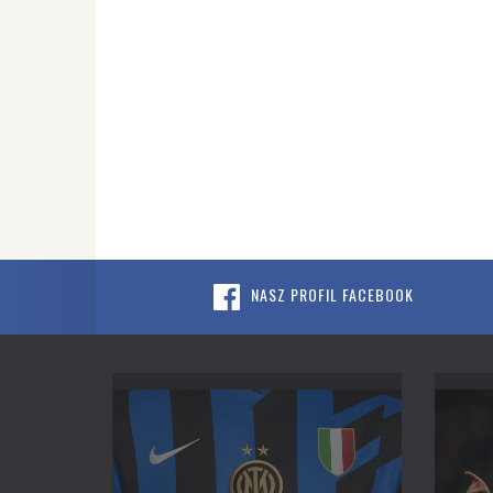
NASZ PROFIL FACEBOOK