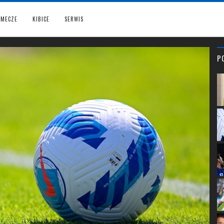
MECZE
KIBICE
SERWIS
P