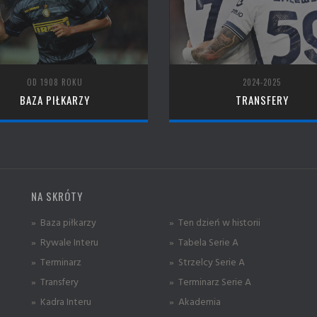
OD 1908 ROKU
2024-2025
BAZA PIŁKARZY
TRANSFERY
NA SKRÓTY
» Baza piłkarzy
» Ten dzień w historii
» Rywale Interu
» Tabela Serie A
» Terminarz
» Strzelcy Serie A
» Transfery
» Terminarz Serie A
» Kadra Interu
» Akademia