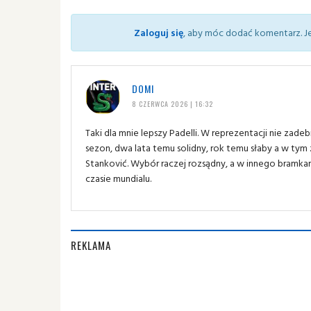
Zaloguj się
, aby móc dodać komentarz. Je
DOMI
8 CZERWCA 2026 | 16:32
Taki dla mnie lepszy Padelli. W reprezentacji nie zade
sezon, dwa lata temu solidny, rok temu słaby a w tym z
Stanković. Wybór raczej rozsądny, a w innego bramkarza
czasie mundialu.
REKLAMA