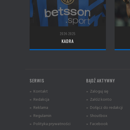
2024-2025
KADRA
SERWIS
BĄDŹ AKTYWNY
» Kontakt
» Zaloguj się
» Redakcja
» Załóż konto
» Reklama
» Dołącz do redakcji
» Regulamin
» Shoutbox
» Polityka prywatności
» Facebook