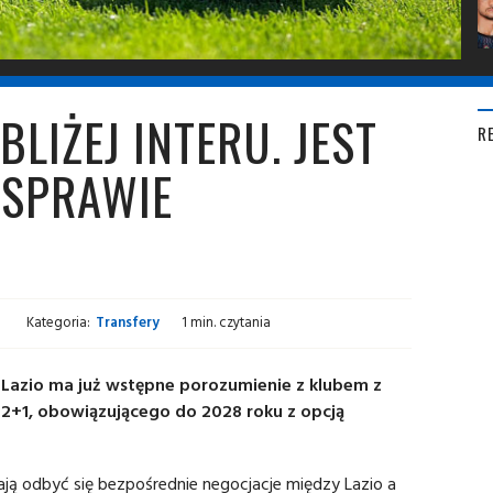
LIŻEJ INTERU. JEST
R
 SPRAWIE
i
Kategoria:
Transfery
1 min. czytania
rz Lazio ma już wstępne porozumienie z klubem z
2+1, obowiązującego do 2028 roku z opcją
ają odbyć się bezpośrednie negocjacje między Lazio a