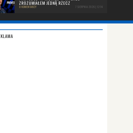
ZROZUMIAŁEM JEDNĄ RZECZ
0 KOMENTARZY
7 SIERPNIA 2026 | 12:14
EKLAMA