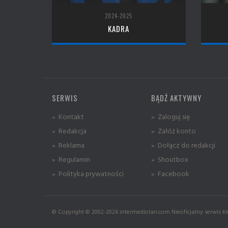
2024-2025
KADRA
SERWIS
BĄDŹ AKTYWNY
» Kontakt
» Zaloguj się
» Redakcja
» Załóż konto
» Reklama
» Dołącz do redakcji
» Regulamin
» Shoutbox
» Polityka prywatności
» Facebook
© Copyright © 2002-2026 intermediolan.com Nieoficjalny serwis kl