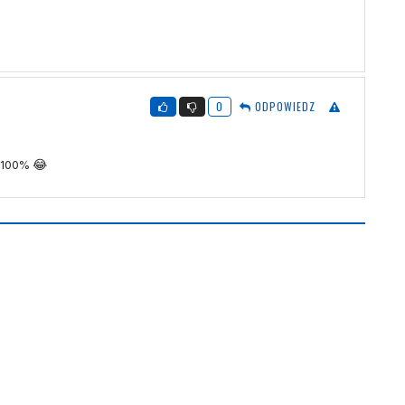
0
ODPOWIEDZ
a 100% 😂