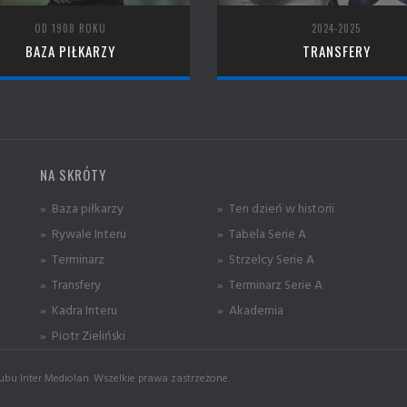
OD 1908 ROKU
2024-2025
BAZA PIŁKARZY
TRANSFERY
NA SKRÓTY
» Baza piłkarzy
» Ten dzień w historii
» Rywale Interu
» Tabela Serie A
» Terminarz
» Strzelcy Serie A
» Transfery
» Terminarz Serie A
» Kadra Interu
» Akademia
» Piotr Zieliński
ubu Inter Mediolan. Wszelkie prawa zastrzeżone.