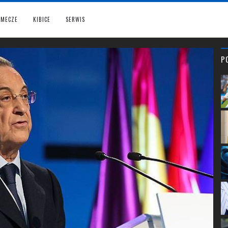
MECZE
KIBICE
SERWIS
P