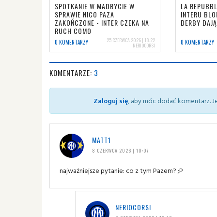
SPOTKANIE W MADRYCIE W
LA REPUBBL
SPRAWIE NICO PAZA
INTERU BLO
ZAKOŃCZONE - INTER CZEKA NA
DERBY DAJĄ
RUCH COMO
25 CZERWCA 2026 | 18:22
0 KOMENTARZY
0 KOMENTARZY
NERIOCORSI
KOMENTARZE:
3
Zaloguj się
, aby móc dodać komentarz. Je
MATT1
8 CZERWCA 2026 | 10:07
najważniejsze pytanie: co z tym Pazem? ;P
NERIOCORSI