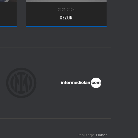
2024-2025
SEZON
Realizacja:
Planar