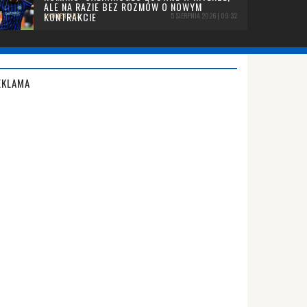
ALE NA RAZIE BEZ ROZMÓW O NOWYM
KONTRAKCIE
1 KOMENTARZ
5 SIERPNIA 2026 | 09:32
EKLAMA