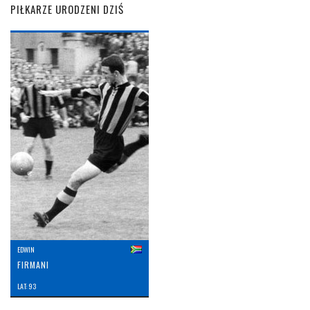
PIŁKARZE URODZENI DZIŚ
EDWIN
FIRMANI
LAT: 93