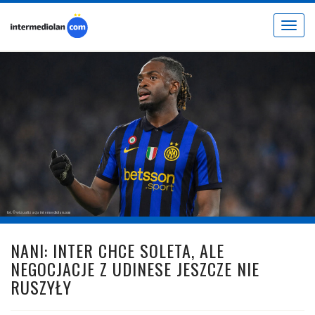
Toggle
navigat
fot. © wizualizacja intermediolan.com
NANI: INTER CHCE SOLETA, ALE
NEGOCJACJE Z UDINESE JESZCZE NIE
RUSZYŁY