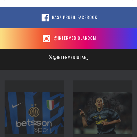
NASZ PROFIL FACEBOOK
@INTERMEDIOLANCOM
@INTERMEDIOLAN_