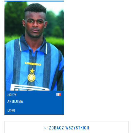
JOCELYN
ANGLOMA
LAT: 61
ZOBACZ WSZYSTKICH