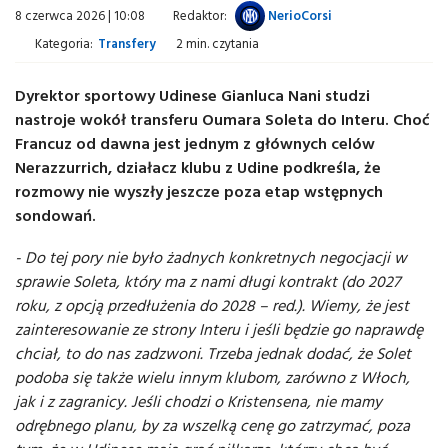
8 czerwca 2026 | 10:08
Redaktor:
NerioCorsi
Kategoria:
Transfery
2 min. czytania
Dyrektor sportowy Udinese Gianluca Nani studzi
nastroje wokół transferu Oumara Soleta do Interu. Choć
Francuz od dawna jest jednym z głównych celów
Nerazzurrich, działacz klubu z Udine podkreśla, że
rozmowy nie wyszły jeszcze poza etap wstępnych
sondowań.
- Do tej pory nie było żadnych konkretnych negocjacji w
sprawie Soleta, który ma z nami długi kontrakt (do 2027
roku, z opcją przedłużenia do 2028 – red.). Wiemy, że jest
zainteresowanie ze strony Interu i jeśli będzie go naprawdę
chciał, to do nas zadzwoni. Trzeba jednak dodać, że Solet
podoba się także wielu innym klubom, zarówno z Włoch,
jak i z zagranicy. Jeśli chodzi o Kristensena, nie mamy
odrębnego planu, by za wszelką cenę go zatrzymać, poza