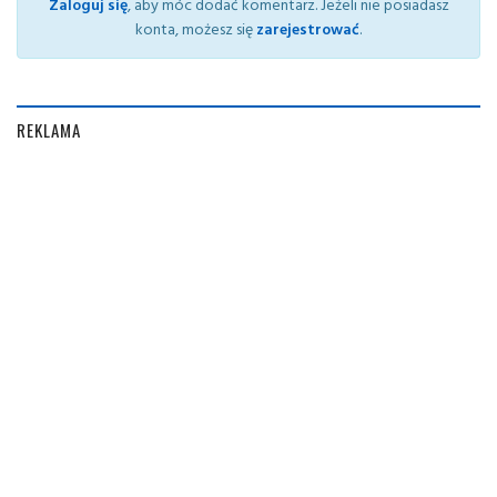
Zaloguj się
, aby móc dodać komentarz. Jeżeli nie posiadasz
konta, możesz się
zarejestrować
.
REKLAMA