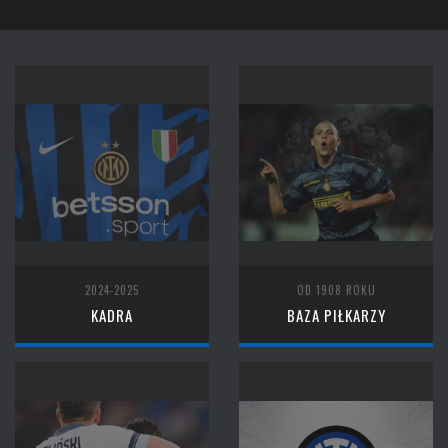
2024-2025
OD 1908 ROKU
KADRA
BAZA PIŁKARZY