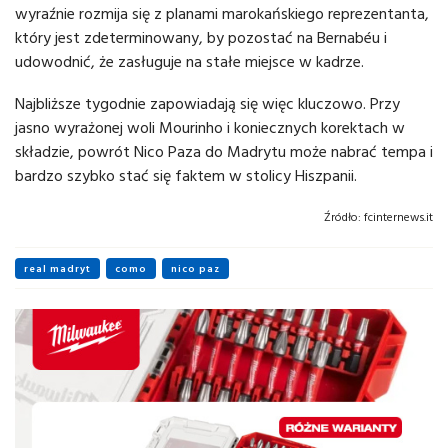
wyraźnie rozmija się z planami marokańskiego reprezentanta,
który jest zdeterminowany, by pozostać na Bernabéu i
udowodnić, że zasługuje na stałe miejsce w kadrze.
Najbliższe tygodnie zapowiadają się więc kluczowo. Przy
jasno wyrażonej woli Mourinho i koniecznych korektach w
składzie, powrót Nico Paza do Madrytu może nabrać tempa i
bardzo szybko stać się faktem w stolicy Hiszpanii.
Źródło:
fcinternews.it
real madryt
como
nico paz