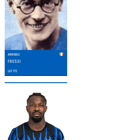
ANNIBALE
FROSSI
LAT: 115