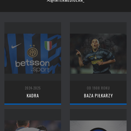
2024-2025
OD 1908 ROKU
KADRA
BAZA PIŁKARZY