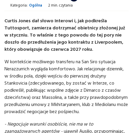
Kategoria:
Ogólna
2 min. czytania
Curtis Jones dał słowo Interowi i, jak podkreśla
Tuttosport, zamierza dotrzymać obietnicy złożonej już
w styczniu. To właśnie z tego powodu do tej pory nie
doszło do przedłużenia jego kontraktu z Liverpoolem,
który obowiązuje do czerwca 2027 roku.
W kontekście możliwego transferu na San Siro sytuacja
Nerazzurrich wygląda komfortowo. Jak relacjonuje dziennik,
w środku pola, dzięki wejściu do pierwszej drużyny
Stankovicia (zdecydowanego, by zostać w Interze, co
podkreślił, publikując wspólne zdjęcie z Dimarco z czasów
dzieciństwa) oraz Massolina, a także przy prawdopodobnym
przedłużeniu umowy z Mkhitaryanem, klub z Mediolanu może
prowadzić negocjacje bez pośpiechu.
- Negocjuje warunki osobiście, nie ma w to
zaangażowanych agentów -
ujawnił Ausilio, przypominając,