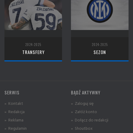
2024-2025
2024-2025
TRANSFERY
SEZON
SERWIS
BĄDŹ AKTYWNY
» Kontakt
» Zaloguj się
» Redakcja
» Załóż konto
» Reklama
» Dołącz do redakcji
» Regulamin
» Shoutbox