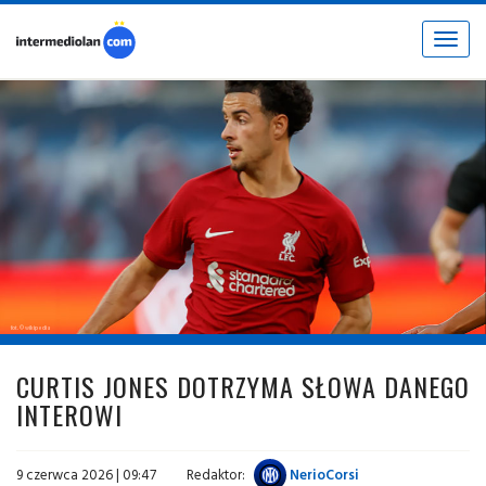
Toggle
navigat
fot. © wikipedia
CURTIS JONES DOTRZYMA SŁOWA DANEGO
INTEROWI
9 czerwca 2026 | 09:47
Redaktor:
NerioCorsi