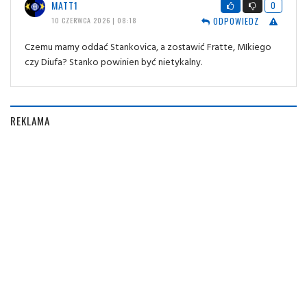
MATT1
0
ODPOWIEDZ
10 CZERWCA 2026 | 08:18
Czemu mamy oddać Stankovica, a zostawić Fratte, MIkiego
czy Diufa? Stanko powinien być nietykalny.
REKLAMA