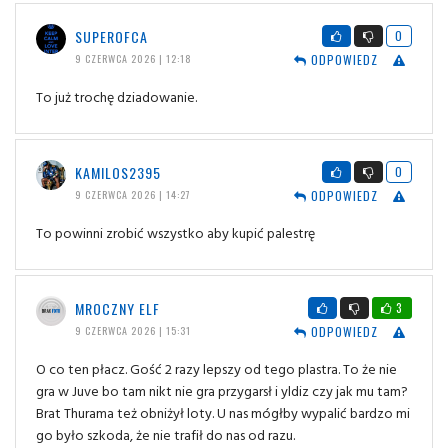
SUPEROFCA
0
ODPOWIEDZ
9 CZERWCA 2026 | 12:18
To już trochę dziadowanie.
KAMILOS2395
0
ODPOWIEDZ
9 CZERWCA 2026 | 14:27
To powinni zrobić wszystko aby kupić palestrę
MROCZNY ELF
3
ODPOWIEDZ
9 CZERWCA 2026 | 15:31
O co ten płacz. Gość 2 razy lepszy od tego plastra. To że nie
gra w Juve bo tam nikt nie gra przygarsł i yldiz czy jak mu tam?
Brat Thurama też obniżył loty. U nas mógłby wypalić bardzo mi
go było szkoda, że nie trafił do nas od razu.