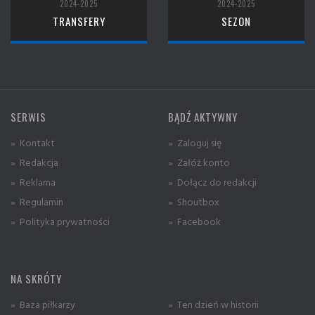
2024-2025
2024-2025
TRANSFERY
SEZON
SERWIS
BĄDŹ AKTYWNY
» Kontakt
» Zaloguj się
» Redakcja
» Załóż konto
» Reklama
» Dołącz do redakcji
» Regulamin
» Shoutbox
» Polityka prywatności
» Facebook
NA SKRÓTY
» Baza piłkarzy
» Ten dzień w historii