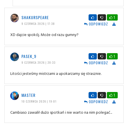
SHAKURSPEARE
1
ODPOWIEDZ
9 CZERWCA 2026 | 17:38
XD dajcie spokój. Może od razu gumny?
PASEK_9
1
ODPOWIEDZ
9 CZERWCA 2026 | 20:33
Litości jesteśmy mistrzami a upokarzamy się strasznie.
MASTER
1
ODPOWIEDZ
10 CZERWCA 2026 | 19:01
Cambiaso zawalił dużo spotkań i nie warto na nim polegać...