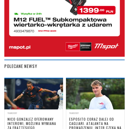
POLECANE NEWSY
TRANSFERY
TRANSFERY
NICO GONZALEZ OFEROWANY
ESPOSITO CORAZ DALEJ OD
INTEROWI, MOŻLIWA WYMIANA
CAGLIARI. ATALANTA NA
ZA FRATTESIEGO
PROWADZENIU, INTER CZEKA NA