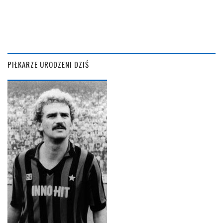
PIŁKARZE URODZENI DZIŚ