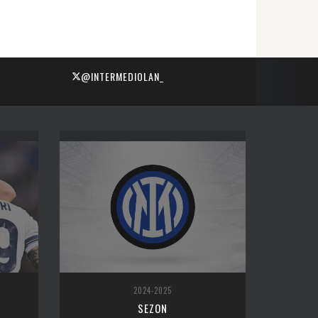
@INTERMEDIOLAN_
2024-2025
SEZON