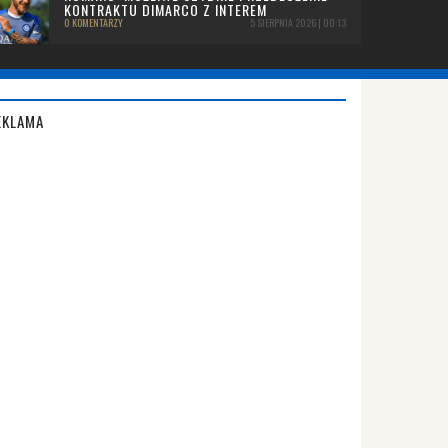
KONTRAKTU DIMARCO Z INTEREM
0 KOMENTARZY
5 SIERPNIA 2026 | 00:13
EKLAMA