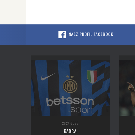
NASZ PROFIL FACEBOOK
2024-2025
KADRA