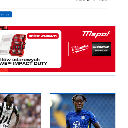
 chivu