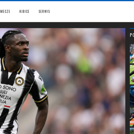
MECZE
KIBICE
SERWIS
P