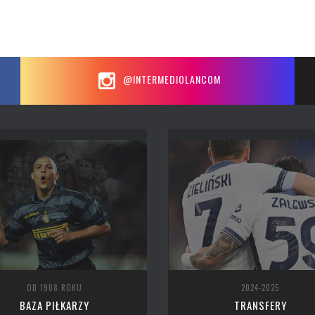
@INTERMEDIOLANCOM
OD 1908 ROKU
2024-2025
BAZA PIŁKARZY
TRANSFERY