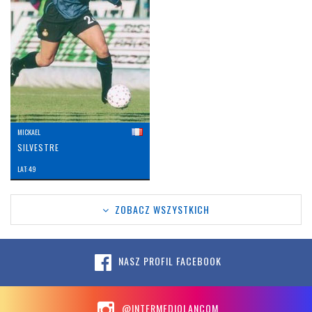
MICKAEL
SILVESTRE
LAT: 49
ZOBACZ WSZYSTKICH
NASZ PROFIL FACEBOOK
@INTERMEDIOLANCOM