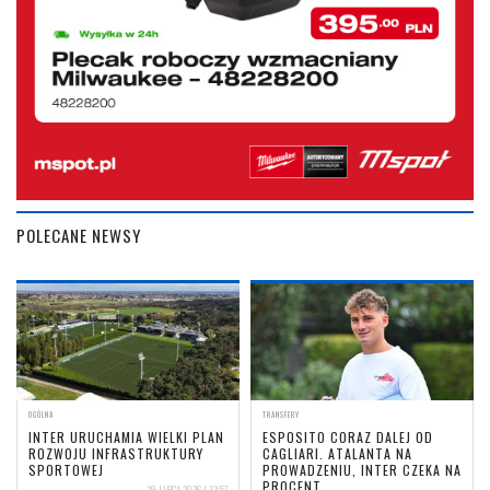
POLECANE NEWSY
OGÓLNA
TRANSFERY
INTER URUCHAMIA WIELKI PLAN
ESPOSITO CORAZ DALEJ OD
ROZWOJU INFRASTRUKTURY
CAGLIARI. ATALANTA NA
SPORTOWEJ
PROWADZENIU, INTER CZEKA NA
PROCENT
29 LIPCA 2026 | 13:57