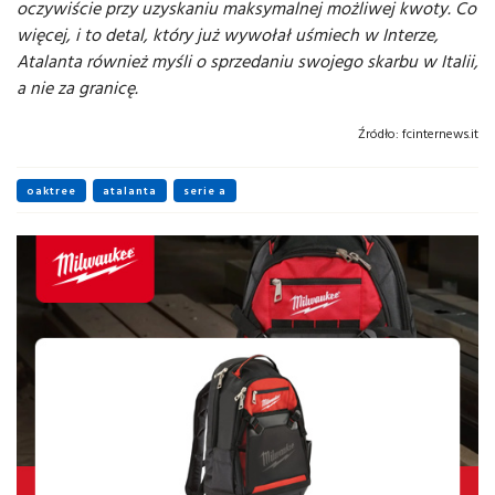
oczywiście przy uzyskaniu maksymalnej możliwej kwoty. Co
więcej, i to detal, który już wywołał uśmiech w Interze,
Atalanta również myśli o sprzedaniu swojego skarbu w Italii,
a nie za granicę.
Źródło:
fcinternews.it
oaktree
atalanta
serie a