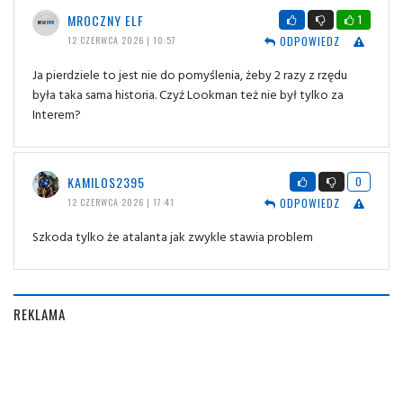
MROCZNY ELF
1
ODPOWIEDZ
12 CZERWCA 2026 | 10:57
Ja pierdziele to jest nie do pomyślenia, żeby 2 razy z rzędu
była taka sama historia. Czyż Lookman też nie był tylko za
Interem?
KAMILOS2395
0
ODPOWIEDZ
12 CZERWCA 2026 | 17:41
Szkoda tylko że atalanta jak zwykle stawia problem
REKLAMA