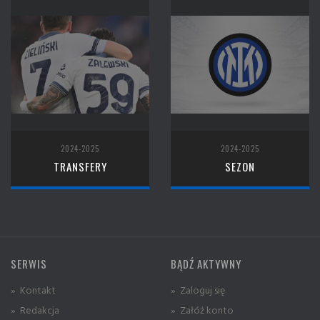
2024-2025
2024-2025
TRANSFERY
SEZON
SERWIS
BĄDŹ AKTYWNY
» Kontakt
» Zaloguj się
» Redakcja
» Załóż konto