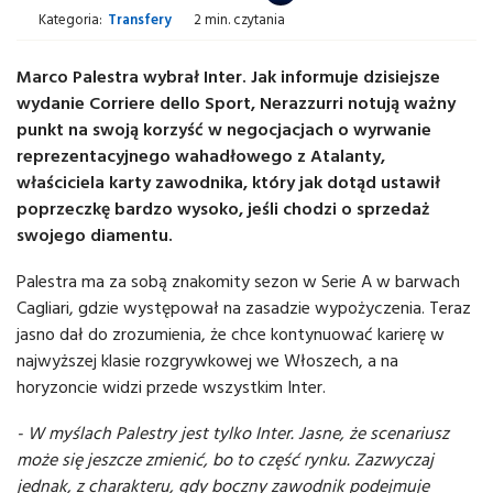
Kategoria:
Transfery
2 min. czytania
Marco Palestra wybrał Inter. Jak informuje dzisiejsze
wydanie Corriere dello Sport, Nerazzurri notują ważny
punkt na swoją korzyść w negocjacjach o wyrwanie
reprezentacyjnego wahadłowego z Atalanty,
właściciela karty zawodnika, który jak dotąd ustawił
poprzeczkę bardzo wysoko, jeśli chodzi o sprzedaż
swojego diamentu.
Palestra ma za sobą znakomity sezon w Serie A w barwach
Cagliari, gdzie występował na zasadzie wypożyczenia. Teraz
jasno dał do zrozumienia, że chce kontynuować karierę w
najwyższej klasie rozgrywkowej we Włoszech, a na
horyzoncie widzi przede wszystkim Inter.
- W myślach Palestry jest tylko Inter. Jasne, że scenariusz
może się jeszcze zmienić, bo to część rynku. Zazwyczaj
jednak, z charakteru, gdy boczny zawodnik podejmuje