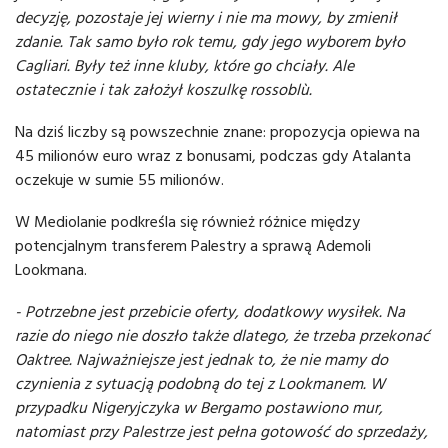
decyzję, pozostaje jej wierny i nie ma mowy, by zmienił
zdanie. Tak samo było rok temu, gdy jego wyborem było
Cagliari. Były też inne kluby, które go chciały. Ale
ostatecznie i tak założył koszulkę rossoblù.
Na dziś liczby są powszechnie znane: propozycja opiewa na
45 milionów euro wraz z bonusami, podczas gdy Atalanta
oczekuje w sumie 55 milionów.
W Mediolanie podkreśla się również różnice między
potencjalnym transferem Palestry a sprawą Ademoli
Lookmana.
- Potrzebne jest przebicie oferty, dodatkowy wysiłek. Na
razie do niego nie doszło także dlatego, że trzeba przekonać
Oaktree. Najważniejsze jest jednak to, że nie mamy do
czynienia z sytuacją podobną do tej z Lookmanem. W
przypadku Nigeryjczyka w Bergamo postawiono mur,
natomiast przy Palestrze jest pełna gotowość do sprzedaży,