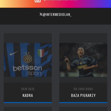
@INTERMEDIOLAN_
2024-2025
OD 1908 ROKU
KADRA
BAZA PIŁKARZY