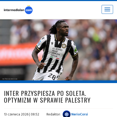
Toggle
navigat
fot. © intermediolan.com
INTER PRZYSPIESZA PO SOLETA.
OPTYMIZM W SPRAWIE PALESTRY
13 czerwca 2026 | 08:52
Redaktor:
NerioCorsi