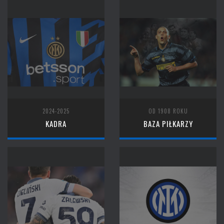
2024-2025
OD 1908 ROKU
KADRA
BAZA PIŁKARZY