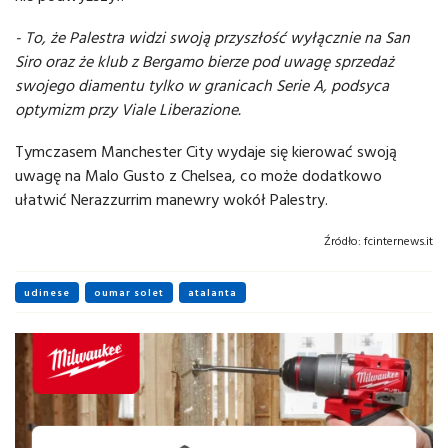
- To, że Palestra widzi swoją przyszłość wyłącznie na San
Siro oraz że klub z Bergamo bierze pod uwagę sprzedaż
swojego diamentu tylko w granicach Serie A, podsyca
optymizm przy Viale Liberazione.
Tymczasem Manchester City wydaje się kierować swoją
uwagę na Malo Gusto z Chelsea, co może dodatkowo
ułatwić Nerazzurrim manewry wokół Palestry.
Źródło:
fcinternews.it
udinese
oumar solet
atalanta