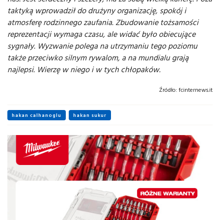
taktyką wprowadził do drużyny organizację, spokój i
atmosferę rodzinnego zaufania. Zbudowanie tożsamości
reprezentacji wymaga czasu, ale widać było obiecujące
sygnały. Wyzwanie polega na utrzymaniu tego poziomu
także przeciwko silnym rywalom, a na mundialu grają
najlepsi. Wierzę w niego i w tych chłopaków.
Źródło:
fcinternews.it
hakan calhanoglu
hakan sukur