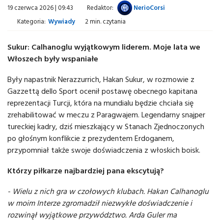
19 czerwca 2026 | 09:43
Redaktor:
NerioCorsi
Kategoria:
Wywiady
2 min. czytania
Sukur: Calhanoglu wyjątkowym liderem. Moje lata we
Włoszech były wspaniałe
Były napastnik Nerazzurrich, Hakan Sukur, w rozmowie z
Gazzettą dello Sport ocenił postawę obecnego kapitana
reprezentacji Turcji, która na mundialu będzie chciała się
zrehabilitować w meczu z Paragwajem. Legendarny snajper
tureckiej kadry, dziś mieszkający w Stanach Zjednoczonych
po głośnym konflikcie z prezydentem Erdoganem,
przypomniał także swoje doświadczenia z włoskich boisk.
Którzy piłkarze najbardziej pana ekscytują?
- Wielu z nich gra w czołowych klubach. Hakan Calhanoglu
w moim Interze zgromadził niezwykłe doświadczenie i
rozwinął wyjątkowe przywództwo. Arda Guler ma