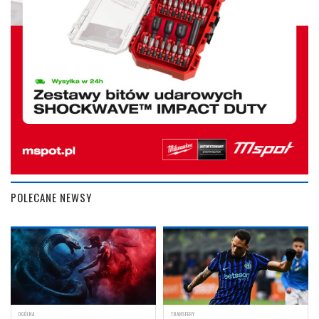
POLECANE NEWSY
OGÓLNA
TRANSFERY