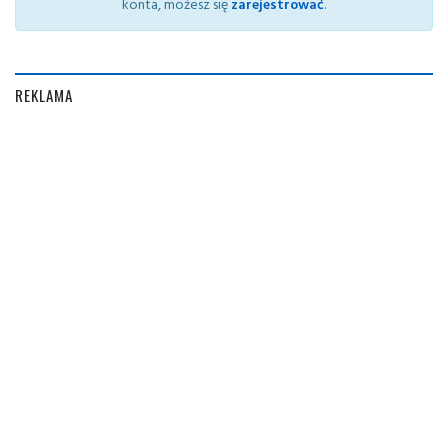
konta, możesz się
zarejestrować
.
REKLAMA