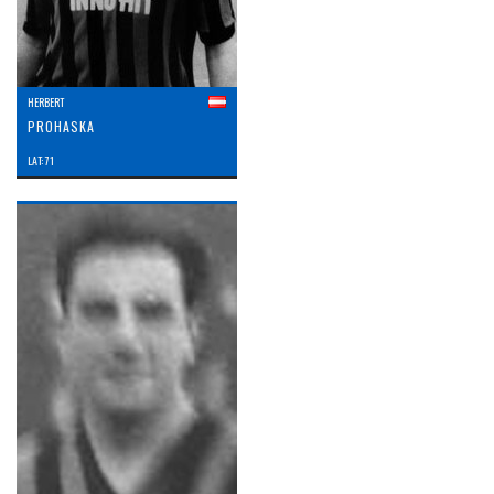
HERBERT
PROHASKA
LAT: 71