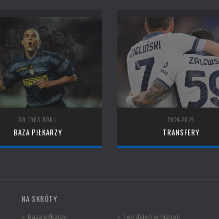
OD 1908 ROKU
2024-2025
BAZA PIŁKARZY
TRANSFERY
NA SKRÓTY
» Baza piłkarzy
» Ten dzień w historii