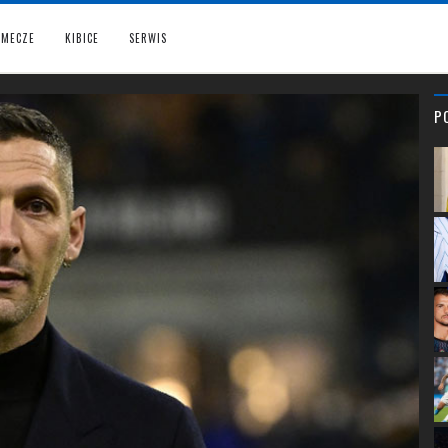
MECZE
KIBICE
SERWIS
P