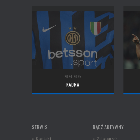
2024-2025
KADRA
SERWIS
BĄDŹ AKTYWNY
» Kontakt
» Zaloguj się