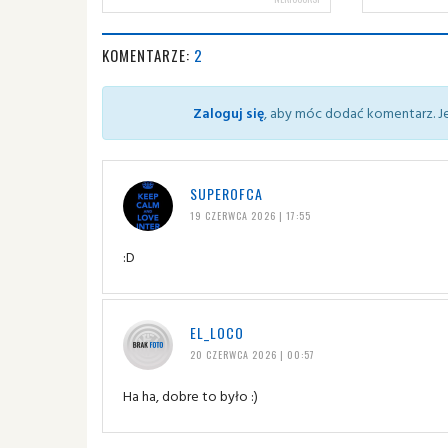
KOMENTARZE:
2
Zaloguj się
, aby móc dodać komentarz. Je
SUPEROFCA
19 CZERWCA 2026 | 17:55
:D
EL_LOCO
20 CZERWCA 2026 | 00:57
Ha ha, dobre to było :)