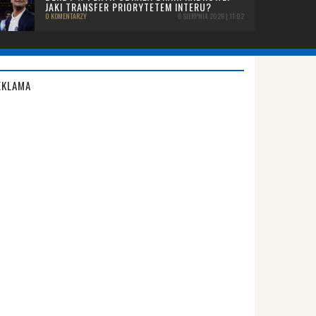
JAKI TRANSFER PRIORYTETEM INTERU?
0 KOMENTARZY
6 SIERPNIA 2026 | 11:02
EKLAMA