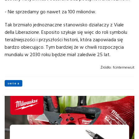
- Nie sprzedamy go nawet za 100 milionów.
Tak brzmiało jednoznaczne stanowisko działaczy z Viale
della Liberazione. Esposito szykuje się więc do roli symbolu
teraźniejszości i przyszłości historii, która zapowiada się
bardzo obiecująco. Tym bardziej że w chwili rozpoczęcia
mundialu w 2030 roku będzie miał zaledwie 25 lat.
Źródło:
fcinternews.it
serie a