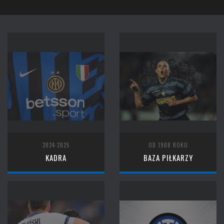
2024-2025
OD 1908 ROKU
KADRA
BAZA PIŁKARZY