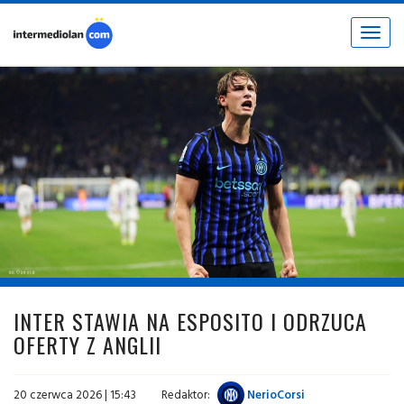
Toggle
navigat
fot. © inter.it
INTER STAWIA NA ESPOSITO I ODRZUCA
OFERTY Z ANGLII
20 czerwca 2026 | 15:43
Redaktor:
NerioCorsi