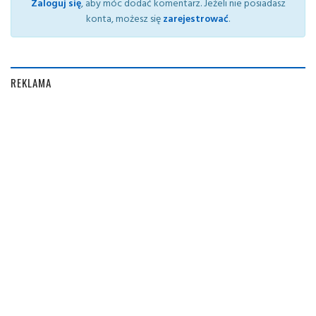
Zaloguj się
, aby móc dodać komentarz. Jeżeli nie posiadasz
konta, możesz się
zarejestrować
.
REKLAMA