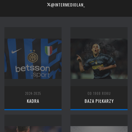
@INTERMEDIOLAN_
2024-2025
OD 1908 ROKU
KADRA
BAZA PIŁKARZY