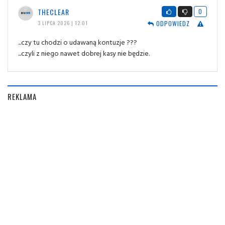
THECLEAR
0
ODPOWIEDZ
3 LIPCA 2026 | 12:01
...czy tu chodzi o udawaną kontuzje ???
...czyli z niego nawet dobrej kasy nie będzie.
REKLAMA