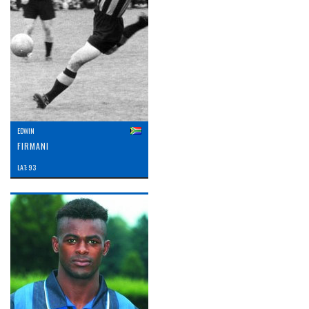
EDWIN
FIRMANI
LAT: 93