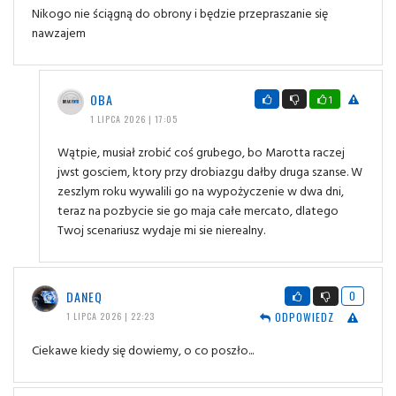
Nikogo nie ściągną do obrony i będzie przepraszanie się
nawzajem
OBA
1
1 LIPCA 2026 | 17:05
Wątpie, musiał zrobić coś grubego, bo Marotta raczej
jwst gosciem, ktory przy drobiazgu dałby druga szanse. W
zeszlym roku wywalili go na wypożyczenie w dwa dni,
teraz na pozbycie sie go maja całe mercato, dlatego
Twoj scenariusz wydaje mi sie nierealny.
DANEQ
0
ODPOWIEDZ
1 LIPCA 2026 | 22:23
Ciekawe kiedy się dowiemy, o co poszło...