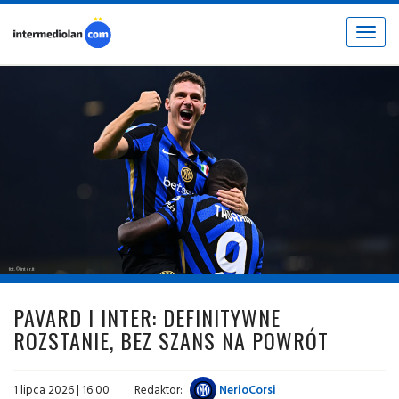
Toggle
navigat
fot. © inter.it
PAVARD I INTER: DEFINITYWNE
ROZSTANIE, BEZ SZANS NA POWRÓT
1 lipca 2026 | 16:00
Redaktor:
NerioCorsi