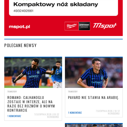
POLECANE NEWSY
TRANSFERY
TRANSFERY
ROMANO: CALHANOGLU
PAVARD NIE STAWIA NA ARABIĘ.
ZOSTAJE W INTERZE, ALE NA
RAZIE BEZ ROZMÓW O NOWYM
KONTRAKCIE
7 SIERPNIA 2026 | 10:12
1 KOMENTARZ
NERIOCORSI
5 SIERPNIA 2026 | 09:32
1 KOMENTARZ
NERIOCORSI