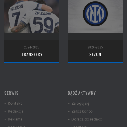
2024-2025
2024-2025
TRANSFERY
SEZON
SERWIS
BĄDŹ AKTYWNY
» Kontakt
» Zaloguj się
» Redakcja
» Załóż konto
» Reklama
» Dołącz do redakcji
» Regulamin
» Shoutbox