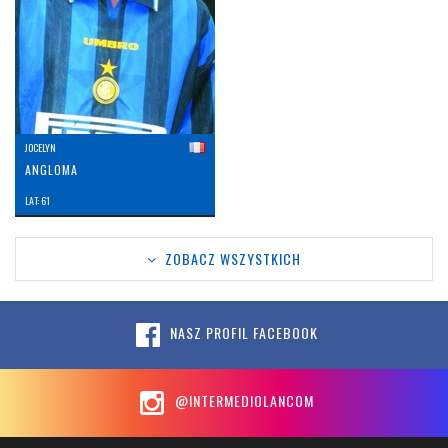
JOCELYN
ANGLOMA
LAT: 61
ZOBACZ WSZYSTKICH
NASZ PROFIL FACEBOOK
@INTERMEDIOLANCOM