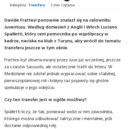
Kategoria:
Transfery
2 min. czytania
Davide Frattesi ponownie znalazł się na celowniku
Juventusu. Według doniesień z Anglii i Włoch Luciano
Spalletti, który ceni pomocnika po współpracy w
kadrze, naciska na klub z Turynu, aby wrócił do tematu
transferu jeszcze w tym oknie.
Frattesi był obserwowany przez Juve już wcześniej, jeszcze
za czasów Sassuolo, ale ostatecznie trafił do Interu. W
Mediolanie nie zdołał jednak wypracować sobie stabilnej,
pierwszoplanowej roli i kolejny raz pojawiły się głośne
spekulacje o jego odejściu.
Czy ten transfer jest w ogóle możliwy?
Spalletti liczy, że tak, ponieważ widzi w nim zawodnika,
którego można odbudować taktycznie i mentalnie, jeśli
dostanie odpowiednią rolę.