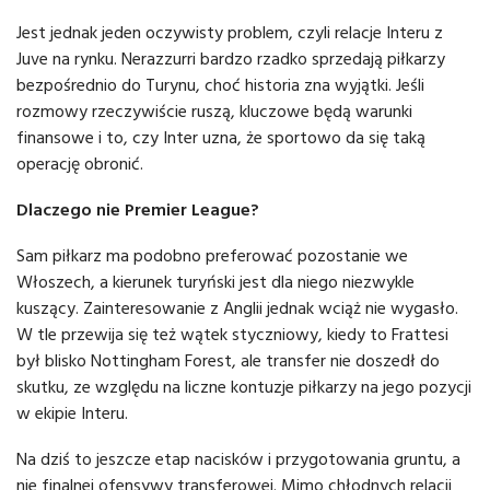
Jest jednak jeden oczywisty problem, czyli relacje Interu z
Juve na rynku. Nerazzurri bardzo rzadko sprzedają piłkarzy
bezpośrednio do Turynu, choć historia zna wyjątki. Jeśli
rozmowy rzeczywiście ruszą, kluczowe będą warunki
finansowe i to, czy Inter uzna, że sportowo da się taką
operację obronić.
Dlaczego nie Premier League?
Sam piłkarz ma podobno preferować pozostanie we
Włoszech, a kierunek turyński jest dla niego niezwykle
kuszący. Zainteresowanie z Anglii jednak wciąż nie wygasło.
W tle przewija się też wątek styczniowy, kiedy to Frattesi
był blisko Nottingham Forest, ale transfer nie doszedł do
skutku, ze względu na liczne kontuzje piłkarzy na jego pozycji
w ekipie Interu.
Na dziś to jeszcze etap nacisków i przygotowania gruntu, a
nie finalnej ofensywy transferowej. Mimo chłodnych relacji