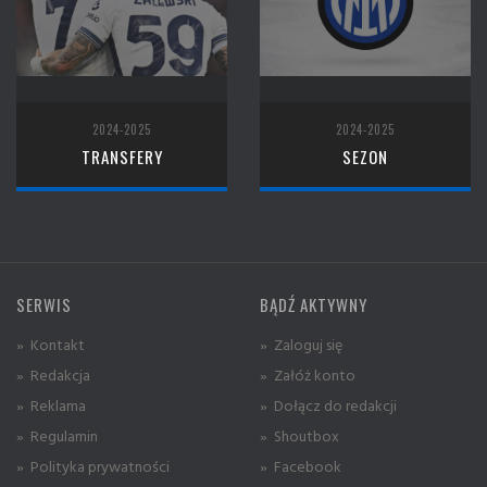
2024-2025
2024-2025
TRANSFERY
SEZON
SERWIS
BĄDŹ AKTYWNY
» Kontakt
» Zaloguj się
» Redakcja
» Załóż konto
» Reklama
» Dołącz do redakcji
» Regulamin
» Shoutbox
» Polityka prywatności
» Facebook