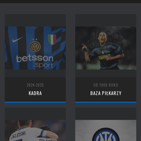
2024-2025
OD 1908 ROKU
KADRA
BAZA PIŁKARZY