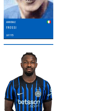
ANNIBALE
FROSSI
LAT: 115