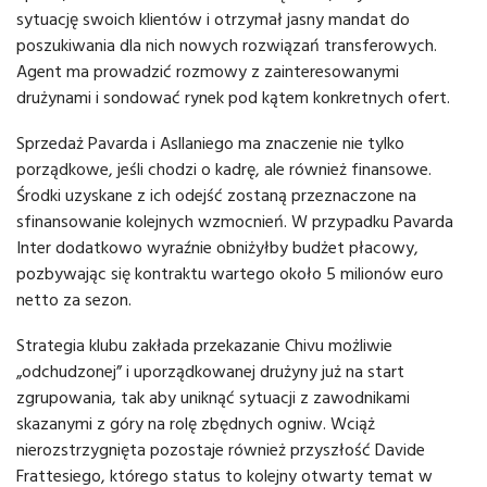
sytuację swoich klientów i otrzymał jasny mandat do
poszukiwania dla nich nowych rozwiązań transferowych.
Agent ma prowadzić rozmowy z zainteresowanymi
drużynami i sondować rynek pod kątem konkretnych ofert.
Sprzedaż Pavarda i Asllaniego ma znaczenie nie tylko
porządkowe, jeśli chodzi o kadrę, ale również finansowe.
Środki uzyskane z ich odejść zostaną przeznaczone na
sfinansowanie kolejnych wzmocnień. W przypadku Pavarda
Inter dodatkowo wyraźnie obniżyłby budżet płacowy,
pozbywając się kontraktu wartego około 5 milionów euro
netto za sezon.
Strategia klubu zakłada przekazanie Chivu możliwie
„odchudzonej” i uporządkowanej drużyny już na start
zgrupowania, tak aby uniknąć sytuacji z zawodnikami
skazanymi z góry na rolę zbędnych ogniw. Wciąż
nierozstrzygnięta pozostaje również przyszłość Davide
Frattesiego, którego status to kolejny otwarty temat w