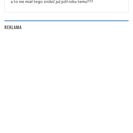
a to nie miał tego zrobić już pół roku temu???
REKLAMA