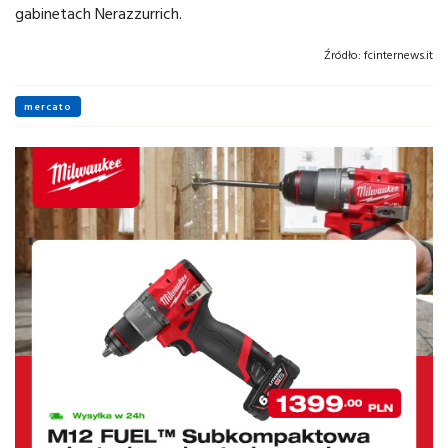
gabinetach Nerazzurrich.
Źródło:
fcinternews.it
mercato