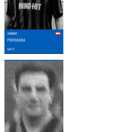
HERBERT
PROHASKA
LAT: 71