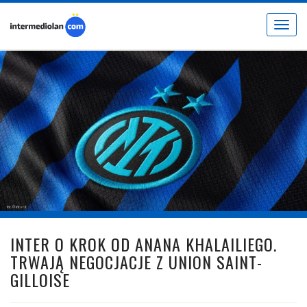
Toggle
navigat
fot. © inter.it
INTER O KROK OD ANANA KHALAILIEGO.
TRWAJĄ NEGOCJACJE Z UNION SAINT-
GILLOISE