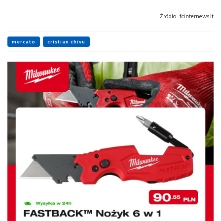
Źródło:
fcinternews.it
mercato
cristian chivu