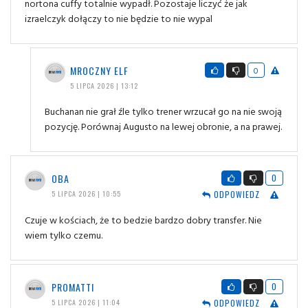
nortona cuffy totalnie wypadł. Pozostaje liczyć że jak
izraelczyk dołączy to nie będzie to nie wypal
MROCZNY ELF
0
5 LIPCA 2026 | 13:12
Buchanan nie grał źle tylko trener wrzucał go na nie swoją
pozycję. Porównaj Augusto na lewej obronie, a na prawej.
OBA
0
ODPOWIEDZ
5 LIPCA 2026 | 10:55
Czuje w kościach, że to bedzie bardzo dobry transfer. Nie
wiem tylko czemu.
PROMATTI
0
ODPOWIEDZ
5 LIPCA 2026 | 11:04