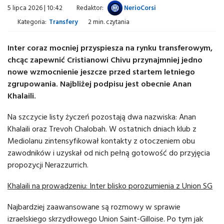
5 lipca 2026 | 10:42
Redaktor:
NerioCorsi
Kategoria:
Transfery
2 min. czytania
Inter coraz mocniej przyspiesza na rynku transferowym,
chcąc zapewnić Cristianowi Chivu przynajmniej jedno
nowe wzmocnienie jeszcze przed startem letniego
zgrupowania. Najbliżej podpisu jest obecnie Anan
Khalaili.
Na szczycie listy życzeń pozostają dwa nazwiska: Anan
Khalaili oraz Trevoh Chalobah. W ostatnich dniach klub z
Mediolanu zintensyfikował kontakty z otoczeniem obu
zawodników i uzyskał od nich pełną gotowość do przyjęcia
propozycji Nerazzurrich.
Khalaili na prowadzeniu: Inter blisko porozumienia z Union SG
Najbardziej zaawansowane są rozmowy w sprawie
izraelskiego skrzydłowego Union Saint-Gilloise. Po tym jak