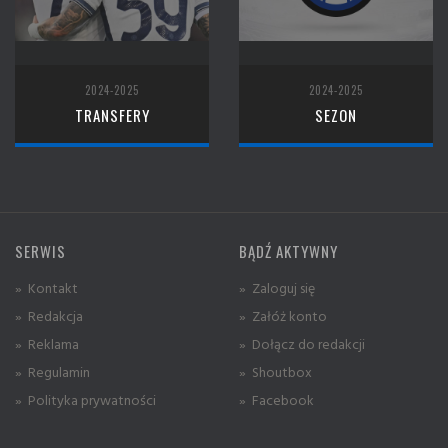
2024-2025
2024-2025
TRANSFERY
SEZON
SERWIS
BĄDŹ AKTYWNY
» Kontakt
» Zaloguj się
» Redakcja
» Załóż konto
» Reklama
» Dołącz do redakcji
» Regulamin
» Shoutbox
» Polityka prywatności
» Facebook