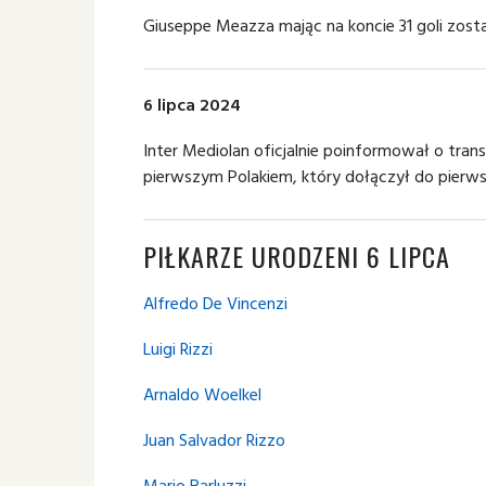
Giuseppe Meazza mając na koncie 31 goli zosta
6 lipca 2024
Inter Mediolan oficjalnie poinformował o transf
pierwszym Polakiem, który dołączył do pierw
PIŁKARZE URODZENI 6 LIPCA
Alfredo De Vincenzi
Luigi Rizzi
Arnaldo Woelkel
Juan Salvador Rizzo
Mario Barluzzi