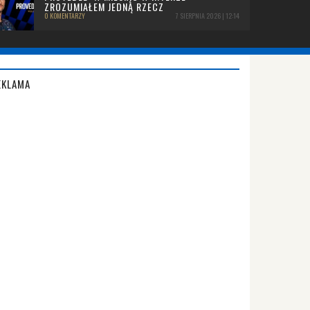
ZROZUMIAŁEM JEDNĄ RZECZ
0 KOMENTARZY
7 SIERPNIA 2026 | 12:14
EKLAMA