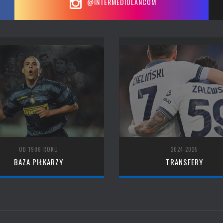
@INTERMEDIOLANCOM
OD 1908 ROKU
2024-2025
BAZA PIŁKARZY
TRANSFERY