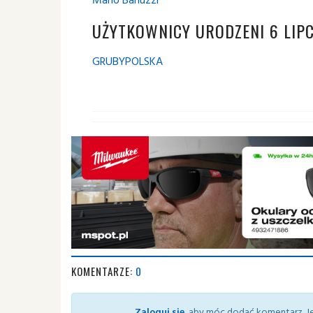
UŻYTKOWNICY URODZENI 6 LIP
GRUBYPOLSKA
KOMENTARZE:
0
Zaloguj się
, aby móc dodać komentarz. Je