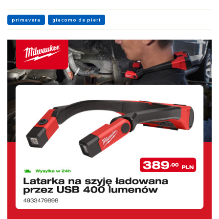
primavera
giacomo de pieri