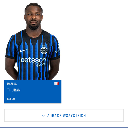
MARCUS
THURAM
LAT: 29
ZOBACZ WSZYSTKICH