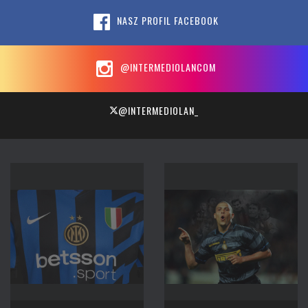
NASZ PROFIL FACEBOOK
@INTERMEDIOLANCOM
@INTERMEDIOLAN_