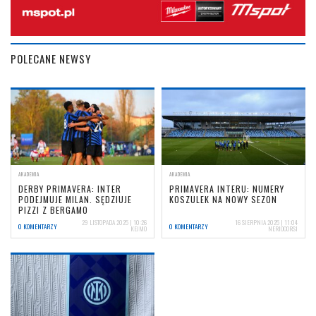
POLECANE NEWSY
AKADEMIA
AKADEMIA
DERBY PRIMAVERA: INTER
PRIMAVERA INTERU: NUMERY
PODEJMUJE MILAN. SĘDZIUJE
KOSZULEK NA NOWY SEZON
PIZZI Z BERGAMO
29 LISTOPADA 2025 | 10:26
16 SIERPNIA 2025 | 11:04
0 KOMENTARZY
0 KOMENTARZY
KEJMO
NERIOCORSI