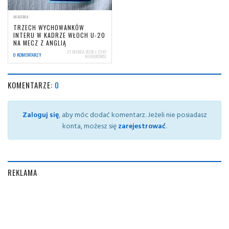
AKADEMIA
TRZECH WYCHOWANKÓW
INTERU W KADRZE WŁOCH U-20
NA MECZ Z ANGLIĄ
21 MARCA 2026 | 23:47
0 KOMENTARZY
NERIOCORSI
KOMENTARZE:
0
Zaloguj się
, aby móc dodać komentarz. Jeżeli nie posiadasz
konta, możesz się
zarejestrować
.
REKLAMA