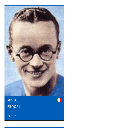
ANNIBALE
FROSSI
LAT: 115