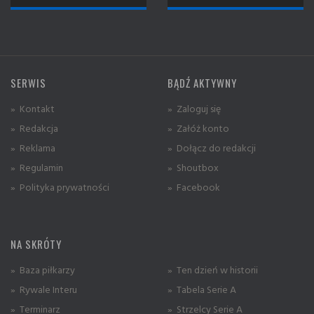
SERWIS
BĄDŹ AKTYWNY
» Kontakt
» Zaloguj się
» Redakcja
» Załóż konto
» Reklama
» Dołącz do redakcji
» Regulamin
» Shoutbox
» Polityka prywatności
» Facebook
NA SKRÓTY
» Baza piłkarzy
» Ten dzień w historii
» Rywale Interu
» Tabela Serie A
» Terminarz
» Strzelcy Serie A