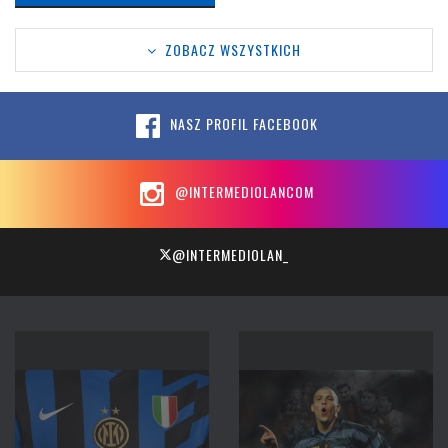
ZOBACZ WSZYSTKICH
NASZ PROFIL FACEBOOK
@INTERMEDIOLANCOM
@INTERMEDIOLAN_