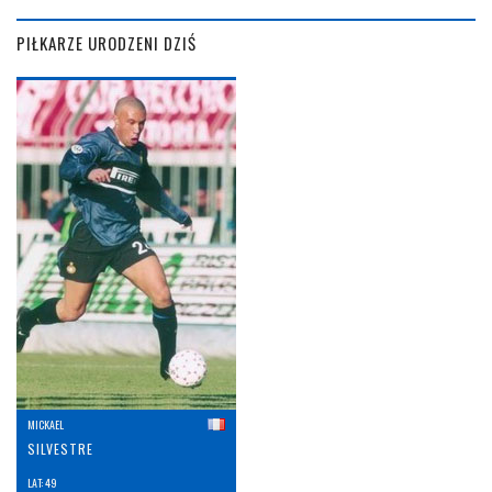
PIŁKARZE URODZENI DZIŚ
MICKAEL
SILVESTRE
LAT: 49