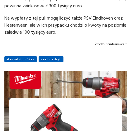
powinna zainkasować 300 tysięcy euro.
Na wypłaty z tej puli mogą liczyć także PSV Eindhoven oraz
Heerenveen, ale w ich przypadku chodzi o kwoty na poziomie
zaledwie 100 tysięcy euro.
Źródło:
fcinternews.it
denzel dumfries
real madryt