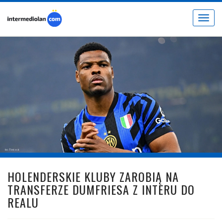
Toggle
navigat
fot. © inter.it
HOLENDERSKIE KLUBY ZAROBIĄ NA
TRANSFERZE DUMFRIESA Z INTERU DO
REALU