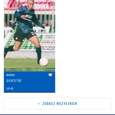
MICKAEL
SILVESTRE
LAT: 49
ZOBACZ WSZYSTKICH