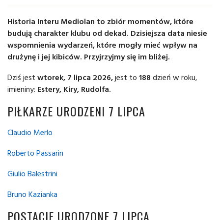
Historia Interu Mediolan to zbiór momentów, które
budują charakter klubu od dekad. Dzisiejsza data niesie
wspomnienia wydarzeń, które mogły mieć wpływ na
drużynę i jej kibiców. Przyjrzyjmy się im bliżej.
Dziś jest
wtorek, 7 lipca 2026,
jest to
188
dzień w roku,
imieniny:
Estery, Kiry, Rudolfa.
PIŁKARZE URODZENI 7 LIPCA
Claudio Merlo
Roberto Passarin
Giulio Balestrini
Bruno Kazianka
POSTACIE URODZONE 7 LIPCA