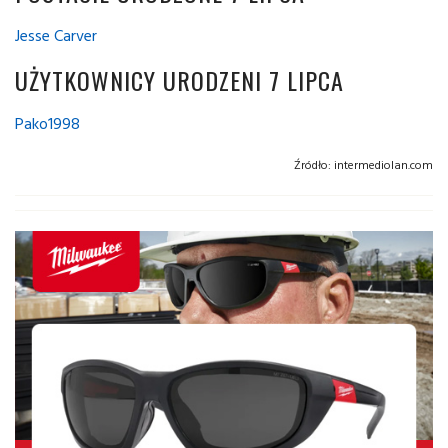
Jesse Carver
UŻYTKOWNICY URODZENI 7 LIPCA
Pako1998
Źródło:
intermediolan.com