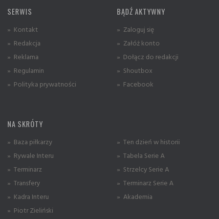
SERWIS
BĄDŹ AKTYWNY
» Kontakt
» Zaloguj się
» Redakcja
» Załóż konto
» Reklama
» Dołącz do redakcji
» Regulamin
» Shoutbox
» Polityka prywatności
» Facebook
NA SKRÓTY
» Baza piłkarzy
» Ten dzień w historii
» Rywale Interu
» Tabela Serie A
» Terminarz
» Strzelcy Serie A
» Transfery
» Terminarz Serie A
» Kadra Interu
» Akademia
» Piotr Zieliński