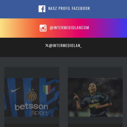
NASZ PROFIL FACEBOOK
@INTERMEDIOLANCOM
@INTERMEDIOLAN_