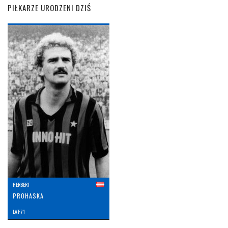
PIŁKARZE URODZENI DZIŚ
HERBERT
PROHASKA
LAT: 71