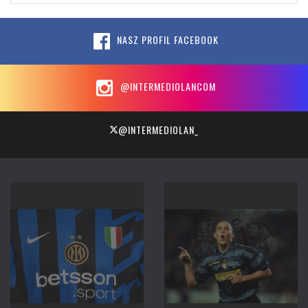
NASZ PROFIL FACEBOOK
@INTERMEDIOLANCOM
@INTERMEDIOLAN_