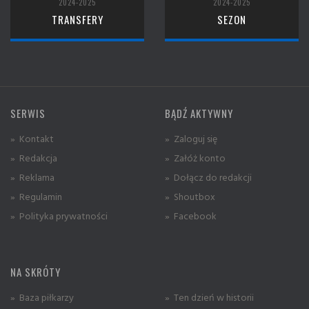
2024-2025
2024-2025
TRANSFERY
SEZON
SERWIS
BĄDŹ AKTYWNY
» Kontakt
» Zaloguj się
» Redakcja
» Załóż konto
» Reklama
» Dołącz do redakcji
» Regulamin
» Shoutbox
» Polityka prywatności
» Facebook
NA SKRÓTY
» Baza piłkarzy
» Ten dzień w historii