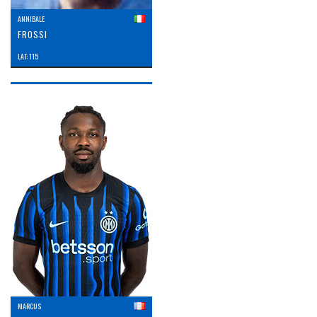
ANNIBALE
FROSSI
LAT: 115
MARCUS