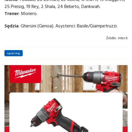
25 Preisig, 19 Rey, 2 Shala, 24 Bebeto, Dankwah.
Trener
: Moriero.
Sędzia
: Ghersini (Genoa). Asystenci: Basile/Giampetruzzi.
Źródło:
inter.it
sparing