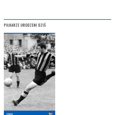
PIŁKARZE URODZENI DZIŚ
EDWIN