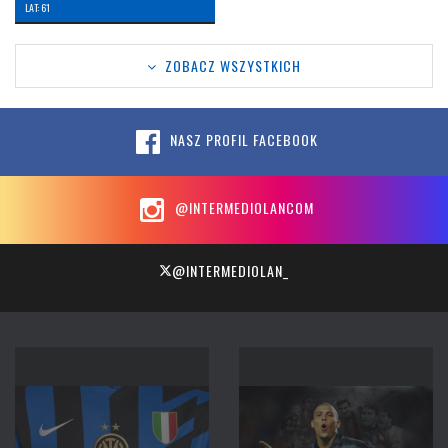
LAT: 61
ZOBACZ WSZYSTKICH
NASZ PROFIL FACEBOOK
@INTERMEDIOLANCOM
@INTERMEDIOLAN_