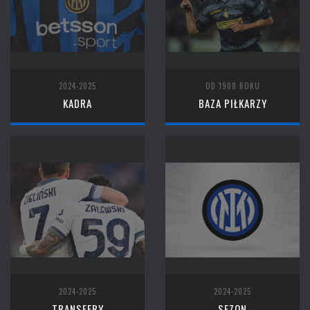
2024-2025
OD 1908 ROKU
KADRA
BAZA PIŁKARZY
2024-2025
2024-2025
TRANSFERY
SEZON