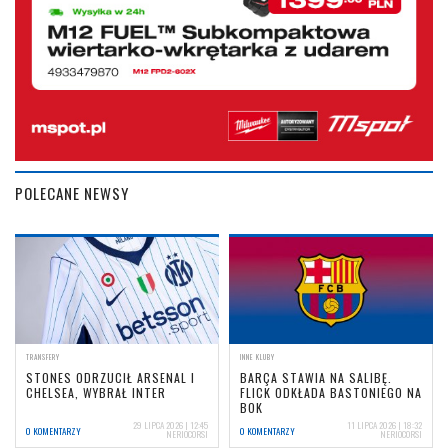
POLECANE NEWSY
TRANSFERY
INNE KLUBY
STONES ODRZUCIŁ ARSENAL I
BARÇA STAWIA NA SALIBĘ.
CHELSEA, WYBRAŁ INTER
FLICK ODKŁADA BASTONIEGO NA
BOK
29 LIPCA 2026 | 12:45
11 LIPCA 2026 | 18:32
0 KOMENTARZY
0 KOMENTARZY
NERIOCORSI
NERIOCORSI