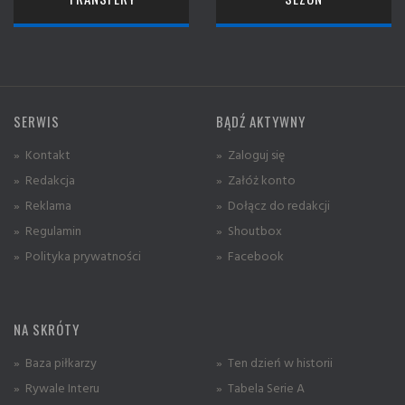
SERWIS
BĄDŹ AKTYWNY
» Kontakt
» Zaloguj się
» Redakcja
» Załóż konto
» Reklama
» Dołącz do redakcji
» Regulamin
» Shoutbox
» Polityka prywatności
» Facebook
NA SKRÓTY
» Baza piłkarzy
» Ten dzień w historii
» Rywale Interu
» Tabela Serie A