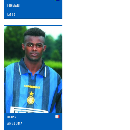
FIRMANI
LAT: 93
JOCELYN
ANGLOMA