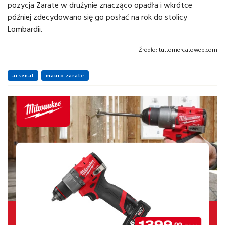
pozycja Zarate w drużynie znacząco opadła i wkrótce
później zdecydowano się go posłać na rok do stolicy
Lombardii.
Źródło:
tuttomercatoweb.com
arsenal
mauro zarate