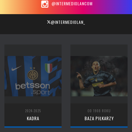
@INTERMEDIOLANCOM
@INTERMEDIOLAN_
2024-2025
OD 1908 ROKU
KADRA
BAZA PIŁKARZY