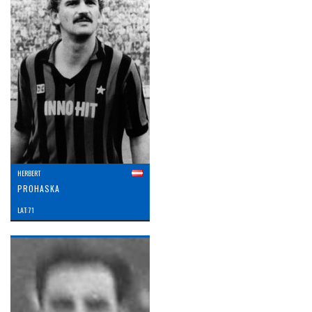
HERBERT
PROHASKA
LAT: 71