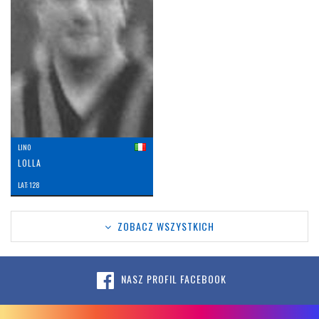
LINO
LOLLA
LAT: 128
ZOBACZ WSZYSTKICH
NASZ PROFIL FACEBOOK