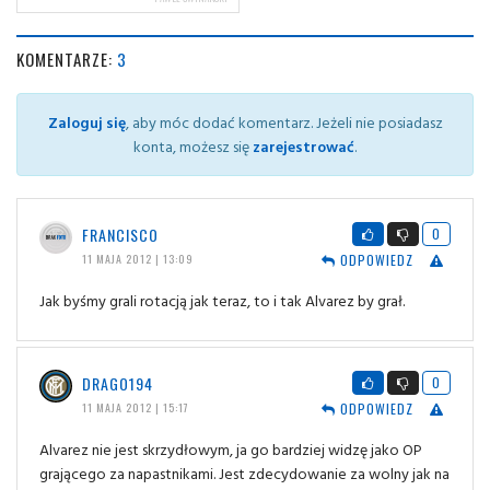
KOMENTARZE:
3
Zaloguj się
, aby móc dodać komentarz. Jeżeli nie posiadasz
konta, możesz się
zarejestrować
.
FRANCISCO
0
ODPOWIEDZ
11 MAJA 2012 | 13:09
Jak byśmy grali rotacją jak teraz, to i tak Alvarez by grał.
DRAGO194
0
ODPOWIEDZ
11 MAJA 2012 | 15:17
Alvarez nie jest skrzydłowym, ja go bardziej widzę jako OP
grającego za napastnikami. Jest zdecydowanie za wolny jak na