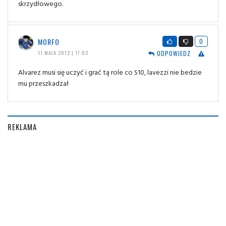
skrzydłowego.
MORFO
0
ODPOWIEDZ
11 MAJA 2012 | 17:02
Alvarez musi się uczyć i grać tą role co S10, lavezzi nie bedzie
mu przeszkadzał
REKLAMA