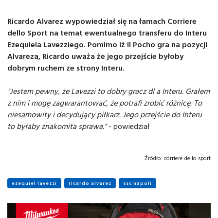
Ricardo Alvarez wypowiedział się na łamach Corriere
dello Sport na temat ewentualnego transferu do Interu
Ezequiela Lavezziego. Pomimo iż Il Pocho gra na pozycji
Alvareza, Ricardo uważa że jego przejście byłoby
dobrym ruchem ze strony Interu.
"Jestem pewny, że Lavezzi to dobry gracz dl a Interu. Grałem
z nim i mogę zagwarantować, że potrafi zrobić różnicę. To
niesamowity i decydujący piłkarz. Jego przejście do Interu
to byłaby znakomita sprawa."
- powiedział
Źródło:
corriere dello sport
ezequiel lavezzi
ricardo alvarez
ssc napoli