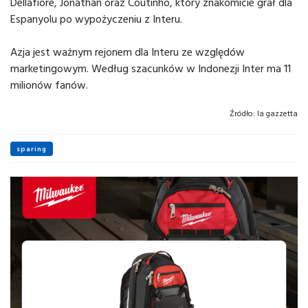
Dellafiore, Jonathan oraz Coutinho, który znakomicie grał dla
Espanyolu po wypożyczeniu z Interu.
Azja jest ważnym rejonem dla Interu ze względów
marketingowym. Według szacunków w Indonezji Inter ma 11
milionów fanów.
Źródło:
la gazzetta
sparing