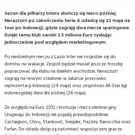
Sezon dla piłkarzy Interu skończy się nieco później.
Nerazzurri po zakończeniu Serie A udadzą się 22 maja na
tour po Indonezji, gdzie zagrają dwa mecze sparingowe.
Dzięki temu klub zarobi 2.5 miliona Euro zyskując
jednocześnie pod względem marketingowym.
Po niedzielnym meczu z Lazio Inter nie rozjedzie się do
domów na wakacje. Zespół będzie musiał jeszcze troszkę
popracować dla klubu na dalekim wschodzie. Nerazzurri
zagrają na nowym stadionie w Jakarcie przeciwko
reprezentacji Indonezji (24 maja) oraz zespołowi All-Star ligi
indonezyjskiej dwa dni później (26 maja).
Ze względu na Euro 2012 i kontuzje i mecz eliminacyjny
Urugwaju do Indonezji nie pojadą prawdopodobnie:
Castaignos, Chivu, Stanković, Sneijder, Pazzini, Ranocchia oraz
Forlan. Do składu dołączą natomiast wypożyczeni gracze: