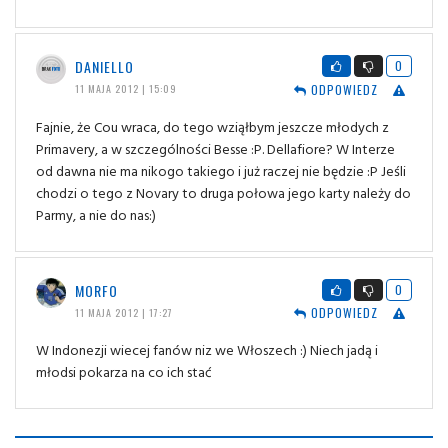
DANIELLO
0
ODPOWIEDZ
11 MAJA 2012 | 15:09
Fajnie, że Cou wraca, do tego wziąłbym jeszcze młodych z
Primavery, a w szczególności Besse :P. Dellafiore? W Interze
od dawna nie ma nikogo takiego i już raczej nie będzie :P Jeśli
chodzi o tego z Novary to druga połowa jego karty należy do
Parmy, a nie do nas:)
MORFO
0
ODPOWIEDZ
11 MAJA 2012 | 17:27
W Indonezji wiecej fanów niz we Włoszech :) Niech jadą i
młodsi pokarza na co ich stać