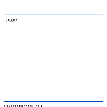
REKLAMA
PIŁKARZE URODZENI DZIŚ