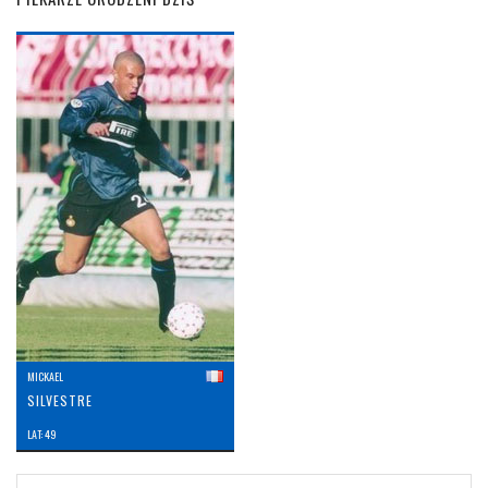
MICKAEL
SILVESTRE
LAT: 49