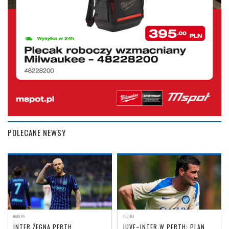
POLECANE NEWSY
OGÓLNA
OGÓLNA
INTER ŻEGNA PERTH
JUVE–INTER W PERTH: PLAN