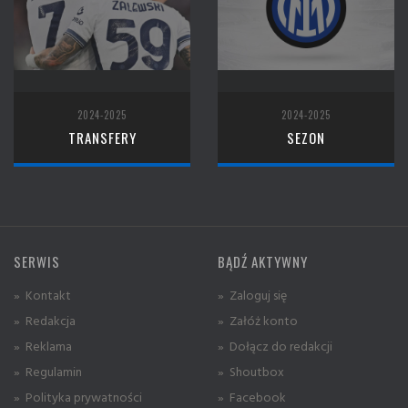
2024-2025
2024-2025
TRANSFERY
SEZON
SERWIS
BĄDŹ AKTYWNY
» Kontakt
» Zaloguj się
» Redakcja
» Załóż konto
» Reklama
» Dołącz do redakcji
» Regulamin
» Shoutbox
» Polityka prywatności
» Facebook