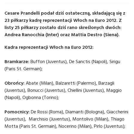
Cesare Prandelli podał dziś ostateczną, składającą się z
23 piłkarzy kadrę reprezentacji Włoch na Euro 2012. Z
listy 25 piłkarzy zostało dziś rano skreślonych dwóch:
Andrea Ranocchia (Inter) oraz Mattia Destro (Siena).
Kadra reprezentacji Włoch na Euro 2012:
Bramkarze:
Buffon (Juventus), De Sanctis (Napoli), Sirigu
(Paris St. Germain);
Obrońcy:
Abate (Milan), Balzaretti (Palermo), Barzagli
(Juventus), Bonucci (Juventus), Chiellini (Juventus), Maggio
(Napoli), Ogbonna (Torino);
Pomocnicy:
De Rossi (Roma), Diamanti (Bologna), Giaccherini
(Juventus), Marchisio (Juventus), Montolivo (Milan), Thiago
Motta (Paris St. Germain), Nocerino (Milan), Pirlo (Juventus);