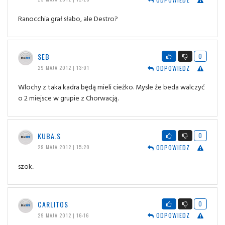
Ranocchia grał słabo, ale Destro?
SEB
0
ODPOWIEDZ
29 MAJA 2012 | 13:01
Wlochy z taka kadra będą mieli cieżko. Mysle że beda walczyć
o 2 miejsce w grupie z Chorwacją.
KUBA.S
0
ODPOWIEDZ
29 MAJA 2012 | 15:20
szok..
CARLITOS
0
ODPOWIEDZ
29 MAJA 2012 | 16:16