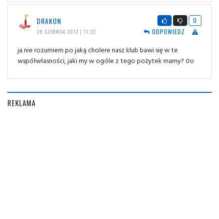
DRAKON
0
ODPOWIEDZ
28 CZERWCA 2012 | 11:22
ja nie rozumiem po jaką cholere nasz klub bawi się w te
współwłasności, jaki my w ogóle z tego pożytek mamy? 0o
REKLAMA