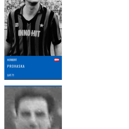
HERBERT
PROHASKA
LAT: 71