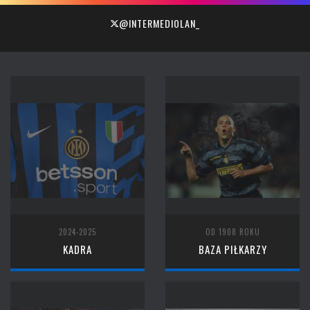
@INTERMEDIOLAN_
2024-2025
OD 1908 ROKU
KADRA
BAZA PIŁKARZY