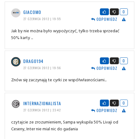
GIACOMO
0
ODPOWIEDZ
27 CZERWCA 2012 | 19:55
Jak by nie można było wypożyczyć, tylko trzeba sprzedać
50% karty ...
DRAGO194
0
ODPOWIEDZ
27 CZERWCA 2012 | 19:56
Znów się zaczynają te cyrki ze współwłasnościami...
INTERNAZIONALISTA
0
ODPOWIEDZ
27 CZERWCA 2012 | 23:42
czytajcie ze zrozumieniem, Sampa wykupila 50% Livaji od
Ceseny, Inter nie mial nic do gadania