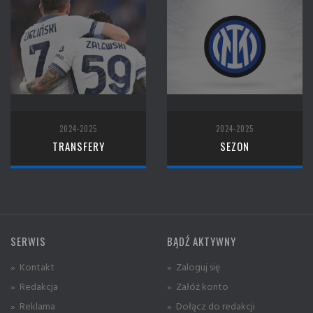
2024-2025
2024-2025
TRANSFERY
SEZON
SERWIS
BĄDŹ AKTYWNY
» Kontakt
» Zaloguj się
» Redakcja
» Załóż konto
» Reklama
» Dołącz do redakcji