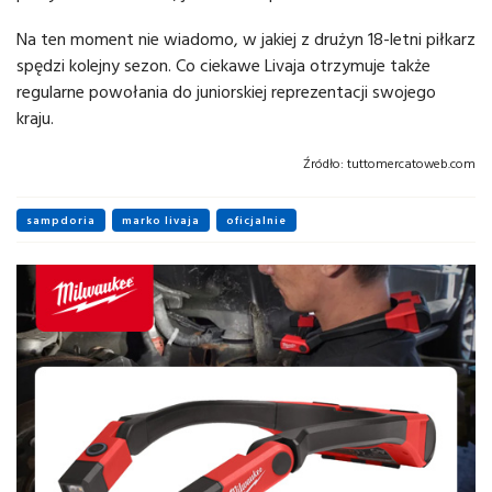
Na ten moment nie wiadomo, w jakiej z drużyn 18-letni piłkarz
spędzi kolejny sezon. Co ciekawe Livaja otrzymuje także
regularne powołania do juniorskiej reprezentacji swojego
kraju.
Źródło:
tuttomercatoweb.com
sampdoria
marko livaja
oficjalnie