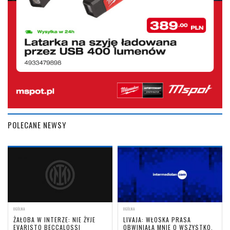
POLECANE NEWSY
OGÓLNA
OGÓLNA
ŻAŁOBA W INTERZE: NIE ŻYJE
LIVAJA: WŁOSKA PRASA
EVARISTO BECCALOSSI
OBWINIAŁA MNIE O WSZYSTKO,