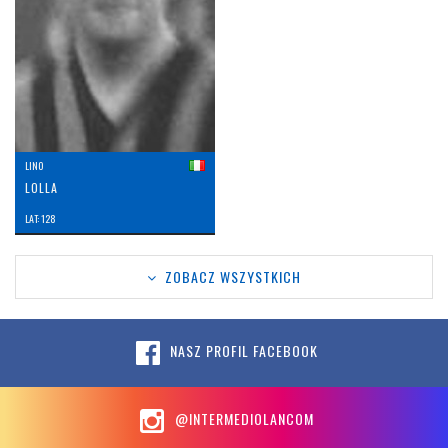
LINO
LOLLA
LAT: 128
ZOBACZ WSZYSTKICH
NASZ PROFIL FACEBOOK
@INTERMEDIOLANCOM