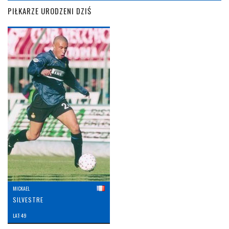
PIŁKARZE URODZENI DZIŚ
MICKAEL
SILVESTRE
LAT: 49