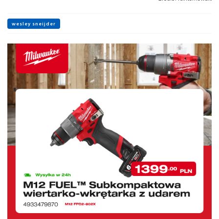
wesley sneijder