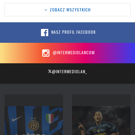
ZOBACZ WSZYSTKICH
NASZ PROFIL FACEBOOK
@INTERMEDIOLANCOM
@INTERMEDIOLAN_