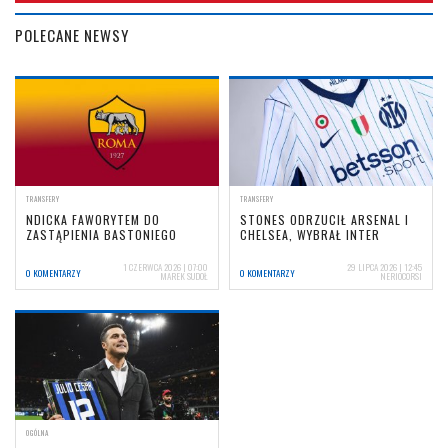
POLECANE NEWSY
TRANSFERY
TRANSFERY
NDICKA FAWORYTEM DO
STONES ODRZUCIŁ ARSENAL I
ZASTĄPIENIA BASTONIEGO
CHELSEA, WYBRAŁ INTER
1 CZERWCA 2026 | 07:00
29 LIPCA 2026 | 12:45
0 KOMENTARZY
0 KOMENTARZY
MAREK SUDOŁ
NERIOCORSI
OGÓLNA