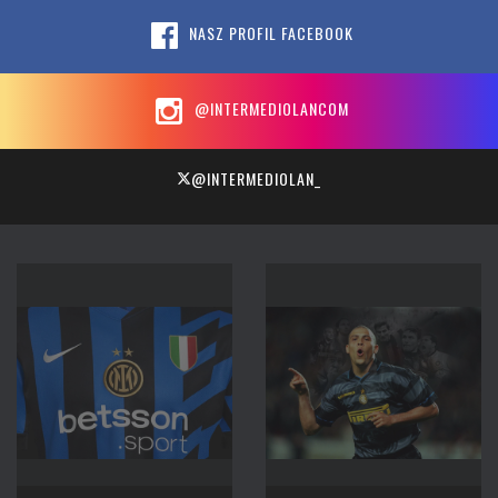
NASZ PROFIL FACEBOOK
@INTERMEDIOLANCOM
@INTERMEDIOLAN_