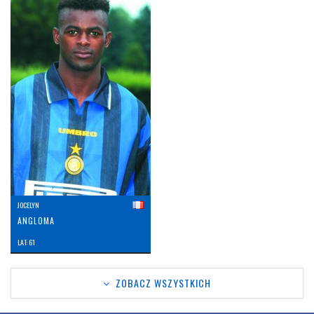
JOCELYN
ANGLOMA
LAT: 61
ZOBACZ WSZYSTKICH