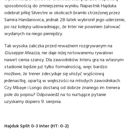
sposobnością do zmniejszenia wyniku. Napastnik Hajduka
odebrał piłkę Silvestre w okolicach bramki strzeżonej przez
Samira Handanovica, jednak 28-latek wybronił jego uderzenie,
po raz kolejny udowadniając, że Inter nie powinien żałować
wydanych na niego pieniędzy.
Tak wysoka zaliczka przed reważnem rozgrywanym na
Giuseppe Meazza
, nie daje niżej notowanemu rywalowi
nawet cienia szansy. Dla zawodników Interu gra na własnym
stadionie będzie już tylko formalnością, więc bardzo
możliwe, że trener zdecyduje się ułożyć wyjściową
jedenastkę, opartą w większości na młodych zawodnikach.
Czy Mbaye i Longo dostaną od dobrze znanego im trenera
pole do popisu? Odpowiedź na to nurtujące pytanie
uzyskamy dopiero 9. sierpnia.
Hajduk Split 0-3 Inter (HT: 0-2)