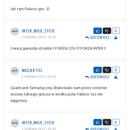
Jak tam Palacio gra :-D
INTER_MOJE_ZYCIE
0
ODPOWIEDZ
2 SIERPNIA 2012 | 22:24
I nasza gwiazda strzelila !! FORZA COU !!! FORZA INTER !!
MACIEK FCI
0
ODPOWIEDZ
2 SIERPNIA 2012 | 22:39
Guarin jest fantastyczny. Brakowalo nam przez ostatnie
sezony takiego gracza w srodku pola. Palacio tez nie
najgorszy.
INTER_MOJE_ZYCIE
0
ODPOWIEDZ
2 SIERPNIA 2012 | 22:39