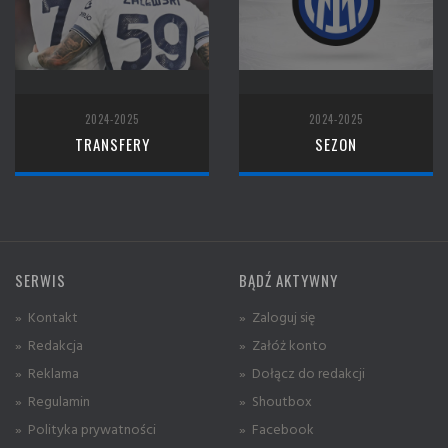
2024-2025
2024-2025
TRANSFERY
SEZON
SERWIS
BĄDŹ AKTYWNY
» Kontakt
» Zaloguj się
» Redakcja
» Załóż konto
» Reklama
» Dołącz do redakcji
» Regulamin
» Shoutbox
» Polityka prywatności
» Facebook