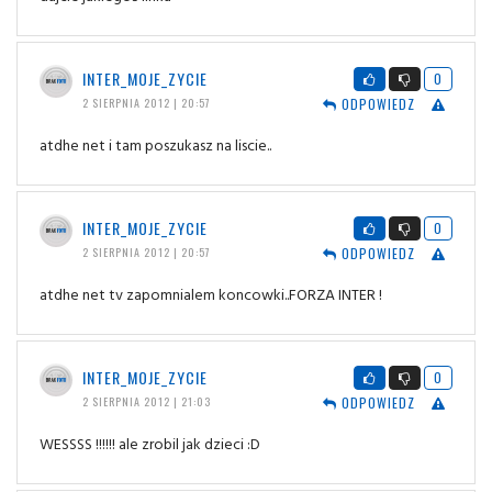
INTER_MOJE_ZYCIE
0
ODPOWIEDZ
2 SIERPNIA 2012 | 20:57
atdhe net i tam poszukasz na liscie..
INTER_MOJE_ZYCIE
0
ODPOWIEDZ
2 SIERPNIA 2012 | 20:57
atdhe net tv zapomnialem koncowki..FORZA INTER !
INTER_MOJE_ZYCIE
0
ODPOWIEDZ
2 SIERPNIA 2012 | 21:03
WESSSS !!!!!! ale zrobil jak dzieci :D