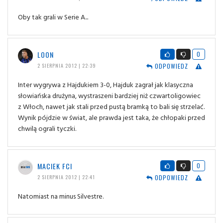
Oby tak grali w Serie A...
LOON
0
ODPOWIEDZ
2 SIERPNIA 2012 | 22:39
Inter wygrywa z Hajdukiem 3-0, Hajduk zagrał jak klasyczna
słowiańska drużyna, wystraszeni bardziej niż czwartoligowiec
z Włoch, nawet jak stali przed pustą bramką to bali się strzelać.
Wynik pójdzie w świat, ale prawda jest taka, że chłopaki przed
chwilą ograli tyczki.
MACIEK FCI
0
ODPOWIEDZ
2 SIERPNIA 2012 | 22:41
Natomiast na minus Silvestre.