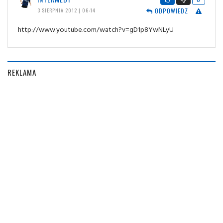
ODPOWIEDZ
3 SIERPNIA 2012 | 06:14
http://www.youtube.com/watch?v=gD1p8YwNLyU
REKLAMA