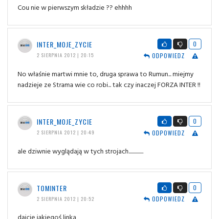
Cou nie w pierwszym składzie ?? ehhhh
INTER_MOJE_ZYCIE
0
ODPOWIEDZ
2 SIERPNIA 2012 | 20:15
No właśnie martwi mnie to, druga sprawa to Rumun... miejmy
nadzieje ze Strama wie co robi... tak czy inaczej FORZA INTER !!
INTER_MOJE_ZYCIE
0
ODPOWIEDZ
2 SIERPNIA 2012 | 20:49
ale dziwnie wyglądają w tych strojach...............
TOMINTER
0
ODPOWIEDZ
2 SIERPNIA 2012 | 20:52
dajcie jakiegoś linka