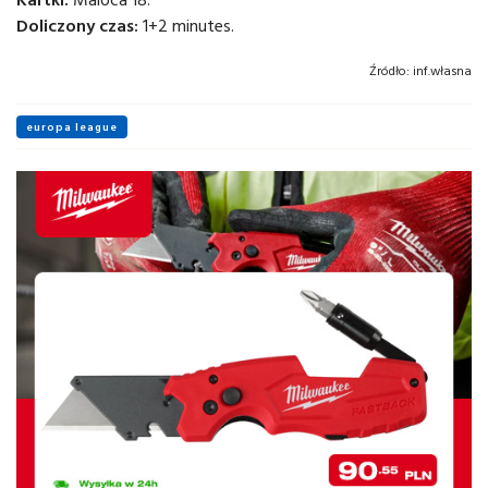
Doliczony czas:
1+2 minutes.
Źródło:
inf.własna
europa league