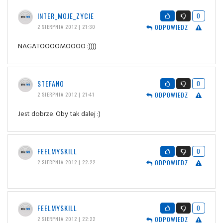
INTER_MOJE_ZYCIE
0
ODPOWIEDZ
2 SIERPNIA 2012 | 21:30
NAGATOOOOMOOOO :))))
STEFANO
0
ODPOWIEDZ
2 SIERPNIA 2012 | 21:41
Jest dobrze. Oby tak dalej :)
FEELMYSKILL
0
ODPOWIEDZ
2 SIERPNIA 2012 | 22:22
FEELMYSKILL
0
ODPOWIEDZ
2 SIERPNIA 2012 | 22:22