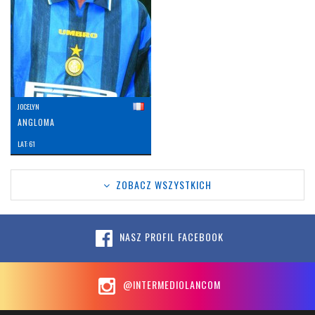
JOCELYN
ANGLOMA
LAT: 61
ZOBACZ WSZYSTKICH
NASZ PROFIL FACEBOOK
@INTERMEDIOLANCOM