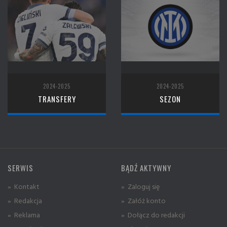
2024-2025
2024-2025
TRANSFERY
SEZON
SERWIS
BĄDŹ AKTYWNY
» Kontakt
» Zaloguj się
» Redakcja
» Załóż konto
» Reklama
» Dołącz do redakcji