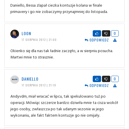
Daniello, Bessa zlapał ciezka kontuzje kolana w finale
primavery i go nie zobaczymy przynajmniej do listopada.
LOON
0
ODPOWIEDZ
17 SIERPNIA 2012 | 21:00
Okienko się dla nas tak ładnie zaczęło, a w sierpniu posucha.
Martwi mnie to strasznie.
DANIELLO
0
ODPOWIEDZ
17 SIERPNIA 2012 | 21:19
Andyvdm, miał wracać w lipcu, tak spekulowano tuż po
operacji. Mówiąc szczerze bardzo dziwiła mnie ta cisza wokół
jego osoby, zwłaszcza po tak udanym sezonie w jego
wykonaniu, ale fakt faktem kontuzje go nie omijały.