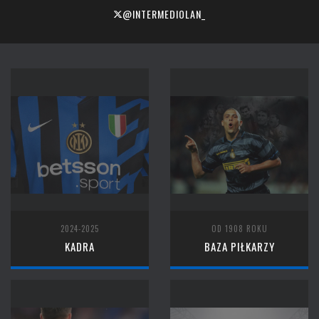
@INTERMEDIOLAN_
2024-2025
OD 1908 ROKU
KADRA
BAZA PIŁKARZY