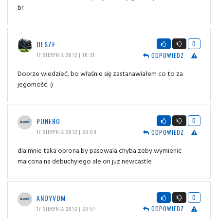
br.
OLSZE
0
ODPOWIEDZ
17 SIERPNIA 2012 | 18:31
Dobrze wiedzieć, bo właśnie się zastanawiałem co to za
jegomość. :)
PONERO
0
ODPOWIEDZ
17 SIERPNIA 2012 | 20:09
dla mnie taka obrona by pasowala chyba zeby wymienic
maicona na debuchyiego ale on juz newcastle
ANDYVDM
0
ODPOWIEDZ
17 SIERPNIA 2012 | 20:51