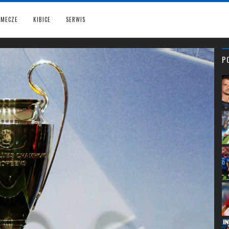
MECZE
KIBICE
SERWIS
P