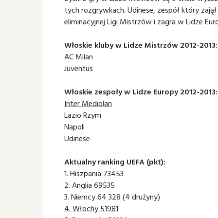
tych rozgrywkach. Udinese, zespół który zajął
eliminacyjnej Ligi Mistrzów i zagra w Lidze Eur
Włoskie kluby w Lidze Mistrzów 2012-2013:
AC Milan
Juventus
Włoskie zespoły w Lidze Europy 2012-2013:
Inter Mediolan
Lazio Rzym
Napoli
Udinese
Aktualny ranking UEFA (pkt):
1. Hiszpania 73453
2. Anglia 69535
3. Niemcy 64 328 (4 drużyny)
4. Włochy 51981