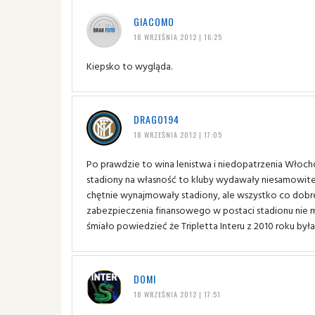
GIACOMO
18 WRZEŚNIA 2012 | 16:25
Kiepsko to wygląda.
DRAGO194
18 WRZEŚNIA 2012 | 17:05
Po prawdzie to wina lenistwa i niedopatrzenia Włoc
stadiony na własność to kluby wydawały niesamowite 
chętnie wynajmowały stadiony, ale wszystko co dobre k
zabezpieczenia finansowego w postaci stadionu nie mia
śmiało powiedzieć że Tripletta Interu z 2010 roku była
DOMI
18 WRZEŚNIA 2012 | 17:51