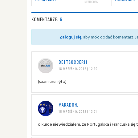
NERIOCORSI
KOMENTARZE:
6
Zaloguj się
, aby móc dodać komentarz. Je
BETTSOCCER11
18 WRZEŚNIA 2012 | 12:50
(spam usunięto)
MARADON.
18 WRZEŚNIA 2012 | 13:51
o kurde niewiedziałem, że Portugalska i Francuska się t