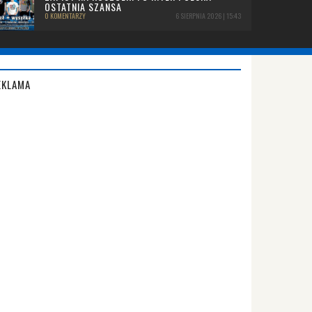
OSTATNIA SZANSA
0 KOMENTARZY
6 SIERPNIA 2026 | 15:43
EKLAMA