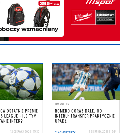
TRANSFERY
CA OSTATNIE PREMIE
ROMERO CORAZ DALEJ OD
S LEAGUE - ILE TYM
INTERU: TRANSFER PRAKTYCZNIE
ANIE INTER?
UPADŁ
12 CZERWCA 2026 | 15:35
7 SIERPNIA 2026 | 12:14
7 KOMENTARZY