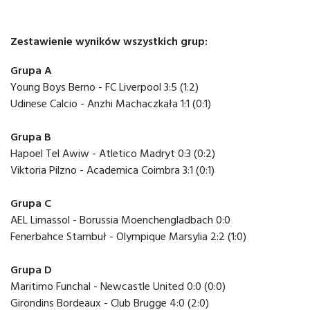
Zestawienie wyników wszystkich grup:
Grupa A
Young Boys Berno - FC Liverpool 3:5 (1:2)
Udinese Calcio - Anzhi Machaczkała 1:1 (0:1)
Grupa B
Hapoel Tel Awiw - Atletico Madryt 0:3 (0:2)
Viktoria Pilzno - Academica Coimbra 3:1 (0:1)
Grupa C
AEL Limassol - Borussia Moenchengladbach 0:0
Fenerbahce Stambuł - Olympique Marsylia 2:2 (1:0)
Grupa D
Maritimo Funchal - Newcastle United 0:0 (0:0)
Girondins Bordeaux - Club Brugge 4:0 (2:0)