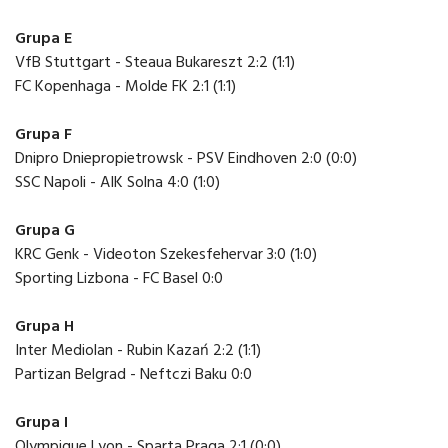
Grupa E
VfB Stuttgart - Steaua Bukareszt 2:2 (1:1)
FC Kopenhaga - Molde FK 2:1 (1:1)
Grupa F
Dnipro Dniepropietrowsk - PSV Eindhoven 2:0 (0:0)
SSC Napoli - AIK Solna 4:0 (1:0)
Grupa G
KRC Genk - Videoton Szekesfehervar 3:0 (1:0)
Sporting Lizbona - FC Basel 0:0
Grupa H
Inter Mediolan - Rubin Kazań 2:2 (1:1)
Partizan Belgrad - Neftczi Baku 0:0
Grupa I
Olympique Lyon - Sparta Praga 2:1 (0:0)