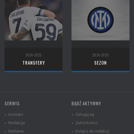
2024-2025
2024-2025
TRANSFERY
SEZON
SERWIS
BĄDŹ AKTYWNY
» Kontakt
» Zaloguj się
» Redakcja
» Załóż konto
» Reklama
» Dołącz do redakcji