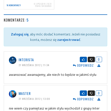
8 LIPCA 2014 | 16:31
16 KOMENTARZY
PAWEŁ ŚWINARSKI
KOMENTARZE:
5
Zaloguj się
, aby móc dodać komentarz. Jeżeli nie posiadasz
konta, możesz się
zarejestrować
.
INTERISTA
0
ODPOWIEDZ
21 WRZEŚNIA 2012 | 11:34
awansować awansujemy, ale niech to będzie w jakimś stylu
MASTER
0
ODPOWIEDZ
21 WRZEŚNIA 2012 | 13:08
nie wiem czy pamiętasz w jakim stylu wychodził z grupy Inter