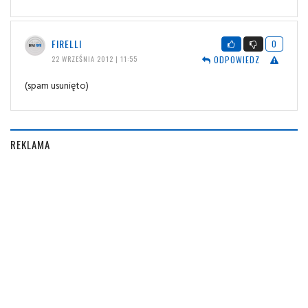
FIRELLI
0
ODPOWIEDZ
22 WRZEŚNIA 2012 | 11:55
(spam usunięto)
REKLAMA