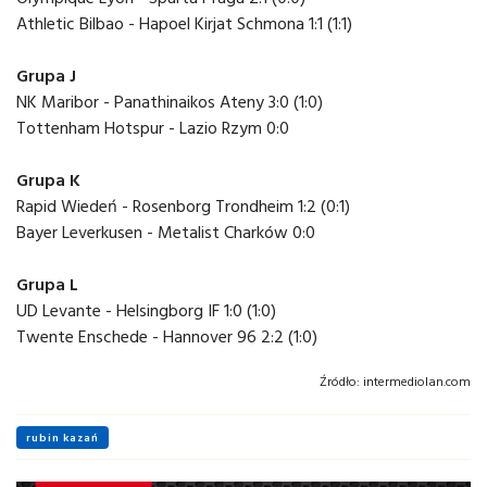
Athletic Bilbao - Hapoel Kirjat Schmona 1:1 (1:1)
Grupa J
NK Maribor - Panathinaikos Ateny 3:0 (1:0)
Tottenham Hotspur - Lazio Rzym 0:0
Grupa K
Rapid Wiedeń - Rosenborg Trondheim 1:2 (0:1)
Bayer Leverkusen - Metalist Charków 0:0
Grupa L
UD Levante - Helsingborg IF 1:0 (1:0)
Twente Enschede - Hannover 96 2:2 (1:0)
Źródło:
intermediolan.com
rubin kazań