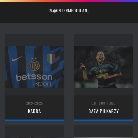
@INTERMEDIOLAN_
2024-2025
OD 1908 ROKU
KADRA
BAZA PIŁKARZY