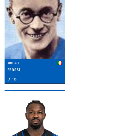
ANNIBALE
FROSSI
LAT: 115