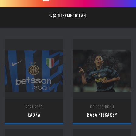
@INTERMEDIOLAN_
2024-2025
OD 1908 ROKU
KADRA
BAZA PIŁKARZY