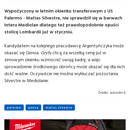
Wypożyczony w letnim okienku transferowym z US
Palermo - Matias Silvestre, nie sprawdził się w barwach
Interu Mediolan dlatego też prawdopodobnie opuści
stolicę Lombardii już w styczniu.
Kandydatem na kolejnego pracodawcę Argentyńczyka może
okazać się Genoa.
Gryfy
chcą za wszelką cenę już w
zimowym okienku wzmocnić swoją kadrę, a więc
sprowadzenie środkowego obrońcy może okazać się dla nich
dość ważne. Oczywiście nie można wykluczać pozostania
Silvestre w Mediolanie.
Źródło:
solointer.it
palermo
genoa
matias silvestre