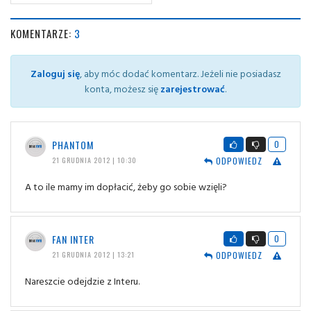
KOMENTARZE:
3
Zaloguj się
, aby móc dodać komentarz. Jeżeli nie posiadasz
konta, możesz się
zarejestrować
.
PHANTOM
0
ODPOWIEDZ
21 GRUDNIA 2012 | 10:30
A to ile mamy im dopłacić, żeby go sobie wzięli?
FAN INTER
0
ODPOWIEDZ
21 GRUDNIA 2012 | 13:21
Nareszcie odejdzie z Interu.