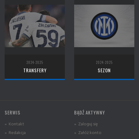
2024-2025
2024-2025
TRANSFERY
SEZON
SERWIS
BĄDŹ AKTYWNY
» Kontakt
» Zaloguj się
» Redakcja
» Załóż konto