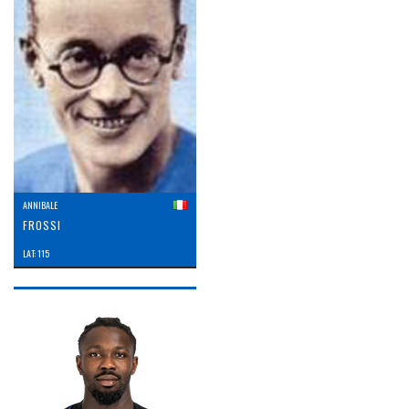
ANNIBALE
FROSSI
LAT: 115