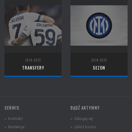
2024-2025
2024-2025
TRANSFERY
SEZON
SERWIS
BĄDŹ AKTYWNY
» Kontakt
» Zaloguj się
» Redakcja
» Załóż konto