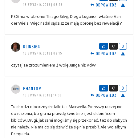
ODPOWIEDZ
18 STYCZNIA 2013 | 08:28
PSG ma w obronie Thiago Silvę, Diego Lugano i właśnie Van
der Wiela. Więc nadal sądzisz że mają obronę bez rewelacji ?
KLINSI64
0
ODPOWIEDZ
18 STYCZNIA 2013 | 09:15
czytaj ze zrozumieniem :) wolę Junga niż VdW
PHANTOM
0
ODPOWIEDZ
18 STYCZNIA 2013 | 14:58
Tu chodzi o bocznych: Jalleta i Maxwella. Pierwszy raczej nie
do ruszenia, bo gra na prawdę świetnie i jest ulubieńcem
kibiców. Drugi, jak sami mogliśmy się przekonać, też do słabych
nie należy. Nie ma co się dziwić że się nie przebił. Ale wolałbym
Ezequiela.