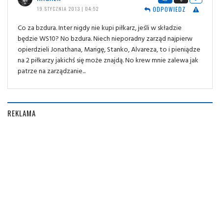
ODPOWIEDZ
19 STYCZNIA 2013 | 04:52
Co za bzdura. Inter nigdy nie kupi piłkarz, jeśli w składzie
będzie WS10? No bzdura. Niech nieporadny zarząd najpierw
opierdzieli Jonathana, Marigę, Stanko, Alvareza, to i pieniądze
na 2 piłkarzy jakichś się może znajdą. No krew mnie zalewa jak
patrze na zarządzanie...
REKLAMA