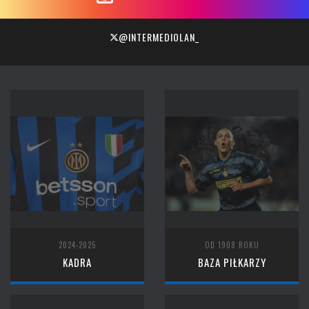
@INTERMEDIOLAN_
2024-2025
OD 1908 ROKU
KADRA
BAZA PIŁKARZY