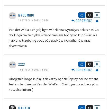
BYDOMINO
0
ODPOWIEDZ
18 STYCZNIA 2013 | 22:28
Van der Wiela z chęcią bym widział na wypożyczeniu u nas. Co
do Junga także byłby wzmocnieniem. Nic tylko kupować, ale
najpierw trzeba się pozbyć dziadków i jonathanów oraz
silvestrów :D
XXX1
0
ODPOWIEDZ
19 STYCZNIA 2013 | 01:21
Obojętnie kogo kupią i tak każdy będzie lepszy od Jonathana.
Jestem bardziej za Van der Wiel'em. Chiałbym go zobaczyć w
koszulce Interu :)
HAGAEN
0