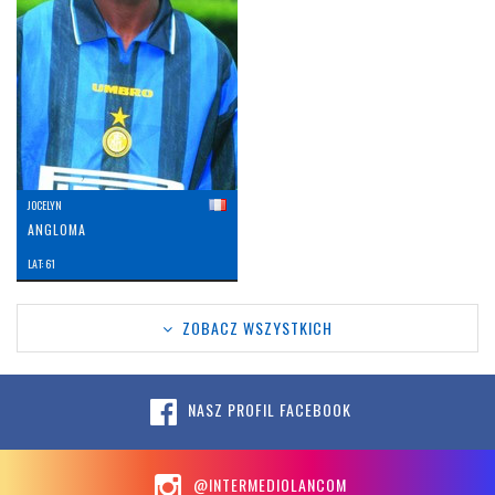
JOCELYN
ANGLOMA
LAT: 61
ZOBACZ WSZYSTKICH
NASZ PROFIL FACEBOOK
@INTERMEDIOLANCOM