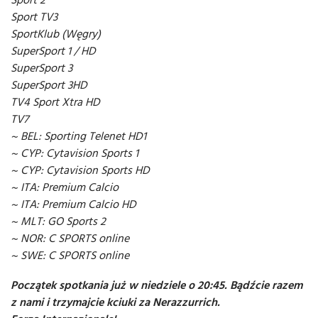
Sport TV3
SportKlub (Węgry)
SuperSport 1 / HD
SuperSport 3
SuperSport 3HD
TV4 Sport Xtra HD
TV7
~ BEL: Sporting Telenet HD1
~ CYP: Cytavision Sports 1
~ CYP: Cytavision Sports HD
~ ITA: Premium Calcio
~ ITA: Premium Calcio HD
~ MLT: GO Sports 2
~ NOR: C SPORTS online
~ SWE: C SPORTS online
Początek spotkania już w niedziele o 20:45. Bądźcie razem
z nami i trzymajcie kciuki za Nerazzurrich.