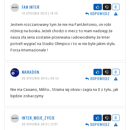
FAN INTER
0
ODPOWIEDZ
19 STYCZNIA 2013 | 19:15
Jestem rozczarowany tym że nie ma FantAntonio, on robi
różnicę na boisku. Jeżeli chodzi o mecz to mam nadzieję że
nasza zła seria zostanie przerwana i udowodnimy że Inter
potrafi wygrać na Stadio Olimpico i to w nie byle jakim stylu.
Forza Internazionale !
MARADON.
0
ODPOWIEDZ
20 STYCZNIA 2013 | 00:13
Nie ma Cassano, Milito... Strama się obsra i zagra na 0 z tyłu... jak
będzie zobaczymy
INTER_MOJE_ZYCIE
0
ODPOWIEDZ
20 STYCZNIA 2013 | 12:51