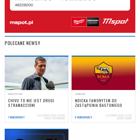
POLECANE NEWSY
PUBLICYSTYKA
TRANSFERY
CHIVU TO NIE JEST DRUGI
NDICKA FAWORYTEM DO
STRAMACCIONI
ZASTĄPIENIA BASTONIEGO
13 CZERWCA 2025 | 09:00
1 CZERWCA 2026 | 07:00
7 KOMENTARZY
0 KOMENTARZY
PAWEŁ ŚWINARSKI
MAREK SUDOŁ