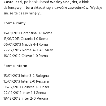
Castellazzi
, po boisku hasał
Wesley Sneijder
, a blok
defensywy
Interu
składał się z czwórki zawodników. Wydaje
się, że te czasy minęły...
Forma Romy:
16/01/2013 Fiorentina 0-1 Roma
13/01/2013 Catania 1-0 Roma
06/01/2013 Napoli 4-1 Roma
22/12/2012 Roma 4-2 AC Milan
16/12/2012 Chievo 1-0 Roma
Forma Interu:
15/01/2013 Inter 3-2 Bologna
12/01/2013 Inter 2-0 Pescara
06/12/2013 Udinese 3-0 Inter
22/12/2012 Inter 1-1 Genoa
18/12/2012 Inter 2-0 Verona