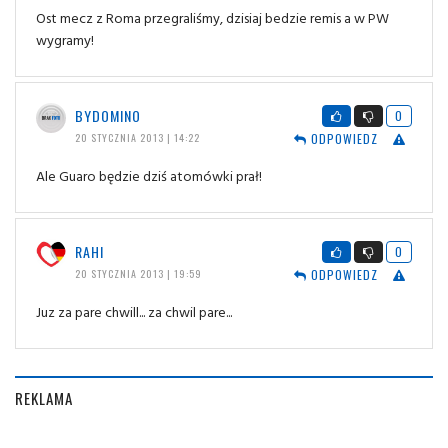
Ost mecz z Roma przegraliśmy, dzisiaj bedzie remis a w PW
wygramy!
BYDOMINO
0
ODPOWIEDZ
20 STYCZNIA 2013 | 14:22
Ale Guaro będzie dziś atomówki prał!
RAHI
0
ODPOWIEDZ
20 STYCZNIA 2013 | 19:59
Juz za pare chwill... za chwil pare...
REKLAMA