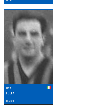
LAT: 71
LINO
LOLLA
LAT: 128