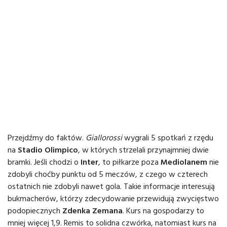
Przejdźmy do faktów.
Giallorossi
wygrali 5 spotkań z rzędu
na
Stadio Olimpico
, w których strzelali przynajmniej dwie
bramki. Jeśli chodzi o
Inter
, to piłkarze poza
Mediolanem
nie
zdobyli choćby punktu od 5 meczów, z czego w czterech
ostatnich nie zdobyli nawet gola. Takie informacje interesują
bukmacherów, którzy zdecydowanie przewidują zwycięstwo
podopiecznych
Zdenka Zemana
. Kurs na gospodarzy to
mniej więcej 1,9. Remis to solidna czwórka, natomiast kurs na