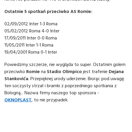
Ostatnie 5 spotkań przeciwko AS Romie:
02/09/2012 Inter 1-3 Roma
05/02/2012 Roma 4-0 Inter
17/09/2011 Inter 0-0 Roma
11/05/2011 Inter 1-1 Roma
19/04/2001 Roma 0-1 Inter
Powiedzmy szczerze, nie wygląda to super. Ostatnim golem
przeciwko
Romie
na
Stadio Olimpico
jest trafenie
Dejana
Stankovića
. Przepięknej urody uderzenie. Biorąc pod uwagę
ten soczysty strzał i bramki z poprzedniego spotkania z
Bologną... Nazwa firmy naszego top sponsora -
OKNOPLAST
, to nie przypadek.