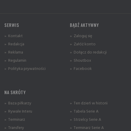
SERWIS
BĄDŹ AKTYWNY
» Kontakt
» Zaloguj się
» Redakcja
» Załóż konto
» Reklama
» Dołącz do redakcji
» Regulamin
» Shoutbox
» Polityka prywatności
» Facebook
NA SKRÓTY
» Baza piłkarzy
» Ten dzień w historii
» Rywale Interu
» Tabela Serie A
» Terminarz
» Strzelcy Serie A
» Transfery
» Terminarz Serie A