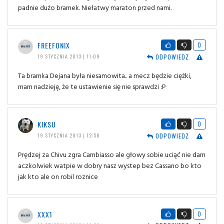
padnie dużo bramek. Niełatwy maraton przed nami.
FREEFONIX
0
ODPOWIEDZ
19 STYCZNIA 2013 | 11:09
Ta bramka Dejana była niesamowita.. a mecz będzie ciężki,
mam nadzieję, że te ustawienie się nie sprawdzi :P
KIKSU
0
ODPOWIEDZ
19 STYCZNIA 2013 | 12:58
Prędzej za Chivu zgra Cambiasso ale głowy sobie uciąć nie dam
aczkolwiek watpie w dobry nasz wystep bez Cassano bo kto
jak kto ale on robil roznice
XXX1
0