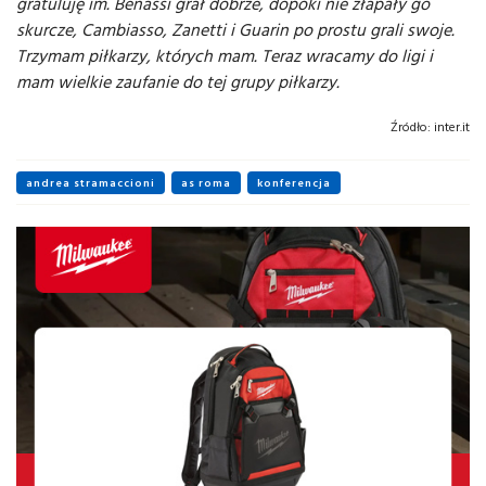
gratuluję im. Benassi grał dobrze, dopóki nie złapały go
skurcze, Cambiasso, Zanetti i Guarin po prostu grali swoje.
Trzymam piłkarzy, których mam. Teraz wracamy do ligi i
mam wielkie zaufanie do tej grupy piłkarzy.
Źródło:
inter.it
andrea stramaccioni
as roma
konferencja