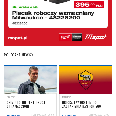
POLECANE NEWSY
PUBLICYSTYKA
TRANSFERY
CHIVU TO NIE JEST DRUGI
NDICKA FAWORYTEM DO
STRAMACCIONI
ZASTĄPIENIA BASTONIEGO
13 CZERWCA 2025 | 09:00
1 CZERWCA 2026 | 07:00