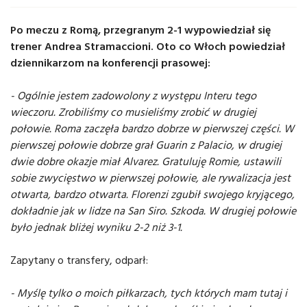
Po meczu z Romą, przegranym 2-1 wypowiedział się
trener Andrea Stramaccioni. Oto co Włoch powiedział
dziennikarzom na konferencji prasowej:
- Ogólnie jestem zadowolony z występu Interu tego
wieczoru. Zrobiliśmy co musieliśmy zrobić w drugiej
połowie. Roma zaczęła bardzo dobrze w pierwszej części. W
pierwszej połowie dobrze grał Guarin z Palacio, w drugiej
dwie dobre okazje miał Alvarez. Gratuluję Romie, ustawili
sobie zwycięstwo w pierwszej połowie, ale rywalizacja jest
otwarta, bardzo otwarta. Florenzi zgubił swojego kryjącego,
dokładnie jak w lidze na San Siro. Szkoda. W drugiej połowie
było jednak bliżej wyniku 2-2 niż 3-1.
Zapytany o transfery, odparł:
- Myślę tylko o moich piłkarzach, tych których mam tutaj i