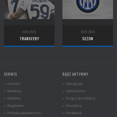
2024-2025
2024-2025
TRANSFERY
SEZON
SERWIS
BĄDŹ AKTYWNY
» Kontakt
» Zaloguj się
» Redakcja
» Załóż konto
» Reklama
» Dołącz do redakcji
» Regulamin
» Shoutbox
» Polityka prywatności
» Facebook