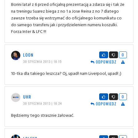
Borini latał z 6 przed oficjalną prezentacją a zdarza się i tak że
na treningu Suarez biega z no 1 a Jose Reina z no 7 dlatego
zawsze trzeba się wstrzymać do oficjalnego komunikatu co
do samego transferu jak i przydzieleniem numeru koszulki.
Forza Inter & LFC !!!
LOON
0
ODPOWIEDZ
30 STYCZNIA 2013 | 18:15
10-tka dla takiego leszcza? Oj, upadł nam Liverpool, upadł ;)
UHR
0
ODPOWIEDZ
30 STYCZNIA 2013 | 18:24
Będziemy tego strasznie żałować.