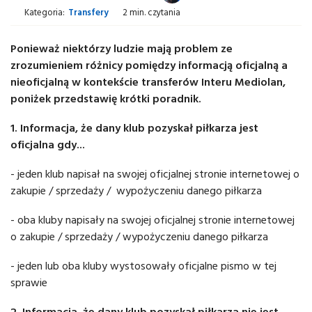
Kategoria:
Transfery
2 min. czytania
Ponieważ niektórzy ludzie mają problem ze
zrozumieniem różnicy pomiędzy informacją oficjalną a
nieoficjalną w kontekście transferów Interu Mediolan,
poniżek przedstawię krótki poradnik.
1. Informacja, że dany klub pozyskał piłkarza jest
oficjalna gdy...
- jeden klub napisał na swojej oficjalnej stronie internetowej o
zakupie / sprzedaży / wypożyczeniu danego piłkarza
- oba kluby napisały na swojej oficjalnej stronie internetowej
o zakupie / sprzedaży / wypożyczeniu danego piłkarza
- jeden lub oba kluby wystosowały oficjalne pismo w tej
sprawie
2. Informacja, że dany klub pozyskał piłkarza nie jest