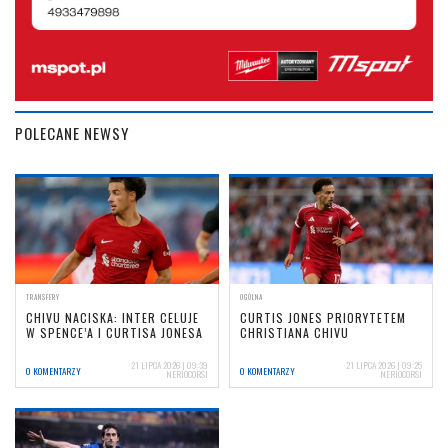
POLECANE NEWSY
TRANSFERY
OGÓLNA
CHIVU NACISKA: INTER CELUJE
CURTIS JONES PRIORYTETEM
W SPENCE’A I CURTISA JONESA
CHRISTIANA CHIVU
21 LIPCA 2026 | 09:39
21 LIPCA 2026 | 09:25
0 KOMENTARZY
0 KOMENTARZY
NERIOCORSI
NERIOCORSI