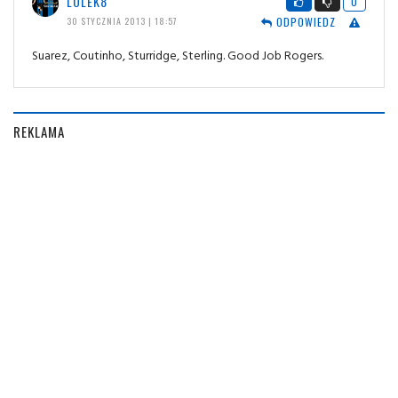
LOLEK8
0
ODPOWIEDZ
30 STYCZNIA 2013 | 18:57
Suarez, Coutinho, Sturridge, Sterling. Good Job Rogers.
REKLAMA