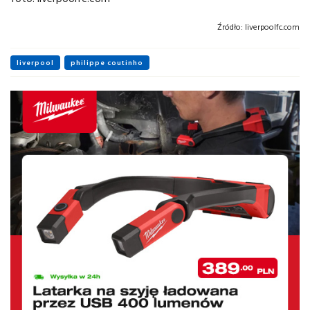
Źródło:
liverpoolfc.com
liverpool
philippe coutinho