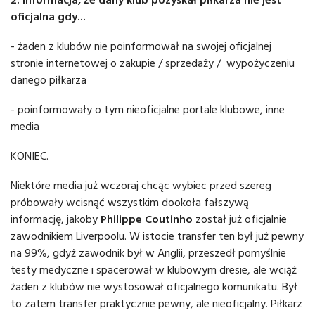
oficjalna gdy...
- żaden z klubów nie poinformował na swojej oficjalnej
stronie internetowej o zakupie / sprzedaży / wypożyczeniu
danego piłkarza
- poinformowały o tym nieoficjalne portale klubowe, inne
media
KONIEC.
Niektóre media już wczoraj chcąc wybiec przed szereg
próbowały wcisnąć wszystkim dookoła fałszywą
informację, jakoby
Philippe Coutinho
został już oficjalnie
zawodnikiem Liverpoolu. W istocie transfer ten był już pewny
na 99%, gdyż zawodnik był w Anglii, przeszedł pomyślnie
testy medyczne i spacerował w klubowym dresie, ale wciąż
żaden z klubów nie wystosował oficjalnego komunikatu. Był
to zatem transfer praktycznie pewny, ale nieoficjalny. Piłkarz