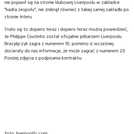
nie pojawił się na stronie klubowej Liverpoolu w zakładce
"kadra zespołu", nie zniknął również z takiej samej zakładki po
stronie Interu.
Stało się to dopiero teraz i dopiero teraz można powiedzieć,
że Philippe Coutinho został oficjalnie piłkarzem Liverpoolu.
Brazylijczyk zagra z numerem 10, pomimo iż wcześniej
docierały do nas informacje, że może zagrać z numerem 20.
Poniżej zdjęcia z podpisania kontraktu:
foto. liverpoolfc.com