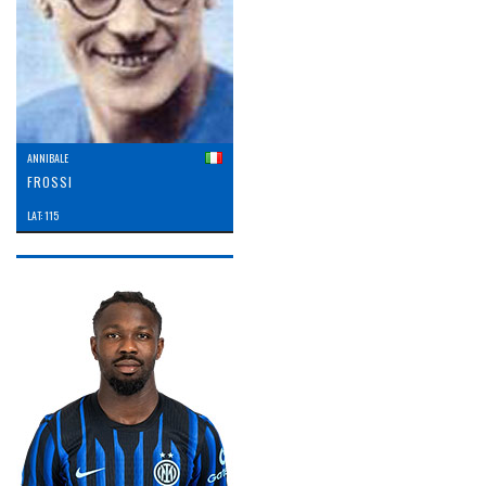
ANNIBALE
FROSSI
LAT: 115