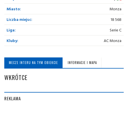
Miasto:
Monza
Liczba miejsc:
18 568
Liga:
Serie C
Kluby:
AC Monza
MECZE INTERU NA TYM OBIEKCIE
INFORMACJE I MAPA
WKRÓTCE
REKLAMA