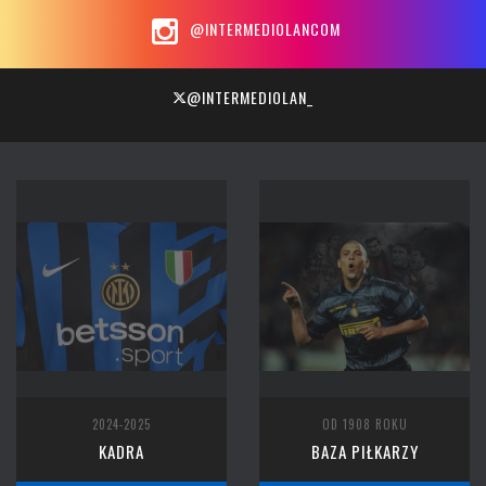
@INTERMEDIOLANCOM
@INTERMEDIOLAN_
2024-2025
OD 1908 ROKU
KADRA
BAZA PIŁKARZY