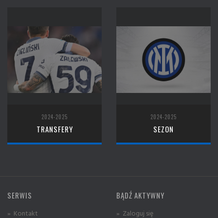
2024-2025
2024-2025
TRANSFERY
SEZON
SERWIS
BĄDŹ AKTYWNY
» Kontakt
» Zaloguj się