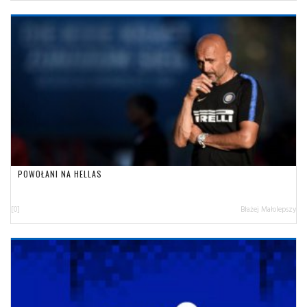
POWOŁANI NA HELLAS
[0]
Błażej Małolepszy