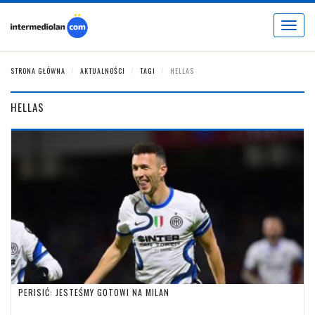
Toggle
navigat
STRONA GŁÓWNA
AKTUALNOŚCI
TAGI
HELLAS
HELLAS
PERISIĆ: JESTEŚMY GOTOWI NA MILAN