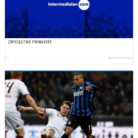
ZWYCIĘSTWO PRIMAVERY
[1]
Błażej Małolepszy