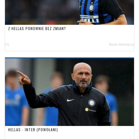
Z HELLAS PONOWNIE BEZ ZMIAN?
[3]
Błażej Małolepszy
HELLAS - INTER (POWOŁANI)