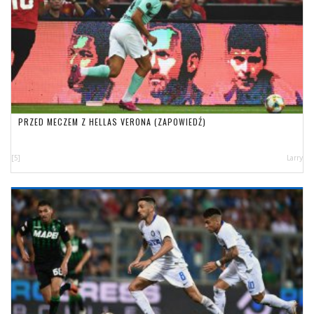
PRZED MECZEM Z HELLAS VERONA (ZAPOWIEDŹ)
[5]
Larry