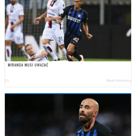
MIRANDA MUSI UWAŻAĆ
[3]
Błażej Małolepszy