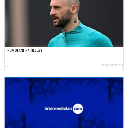
POWOŁANI NA HELLAS
[9]
Błażej Małolepszy