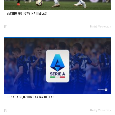
VECINO GOTOWY NA HELLAS
[3]
Błażej Małolepszy
OBSADA SĘDZIOWSKA NA HELLAS
[0]
Błażej Małolepszy