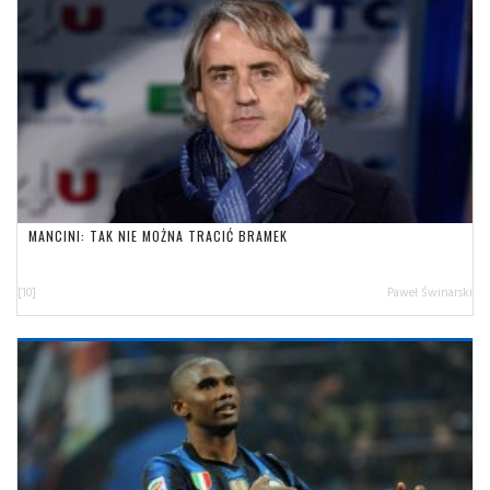
MANCINI: TAK NIE MOŻNA TRACIĆ BRAMEK
[10]
Paweł Świnarski