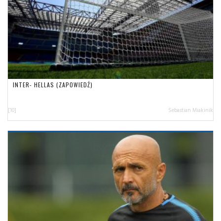
INTER- HELLAS (ZAPOWIEDŹ)
[10]
Sebastian Miakinik