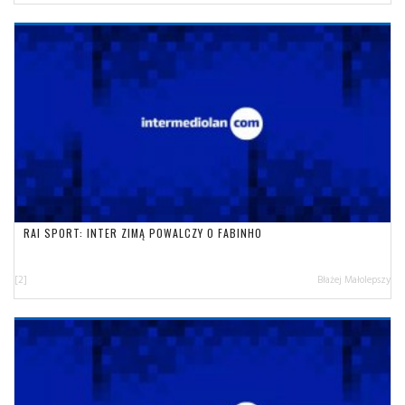
RAI SPORT: INTER ZIMĄ POWALCZY O FABINHO
[2]
Błażej Małolepszy