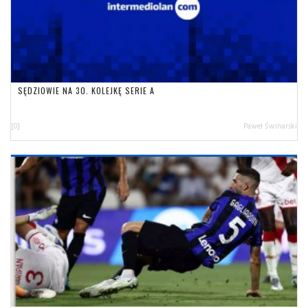
SĘDZIOWIE NA 30. KOLEJKĘ SERIE A
[0]
Paweł Świnarski