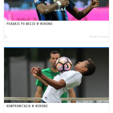
PIŁKARZE PO MECZU W WERONIE
[1]
Paweł Świnarski
KOMPROMITACJA W WERONIE