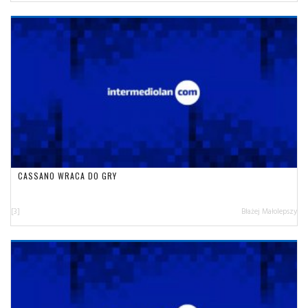
CASSANO WRACA DO GRY
[3]
Błażej Małolepszy