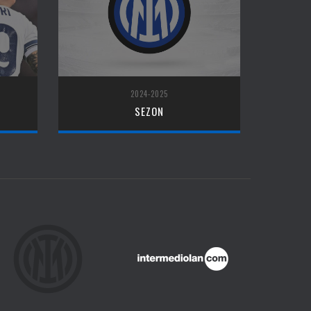
2024-2025
SEZON