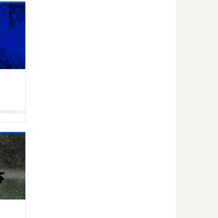
 Małolepszy