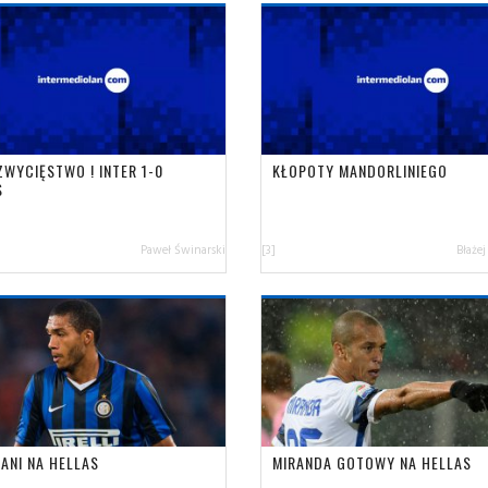
ZWYCIĘSTWO ! INTER 1-0
KŁOPOTY MANDORLINIEGO
S
Paweł Świnarski
[3]
Błażej
ANI NA HELLAS
MIRANDA GOTOWY NA HELLAS