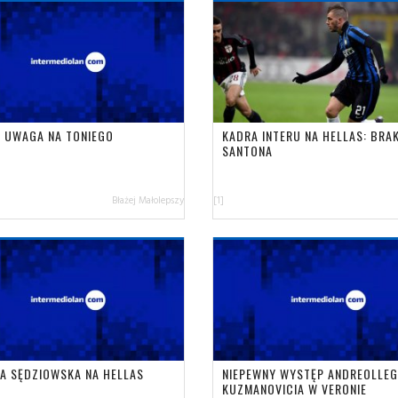
E: UWAGA NA TONIEGO
KADRA INTERU NA HELLAS: BRA
SANTONA
Błażej Małolepszy
[1]
A SĘDZIOWSKA NA HELLAS
NIEPEWNY WYSTĘP ANDREOLLEG
KUZMANOVICIA W VERONIE