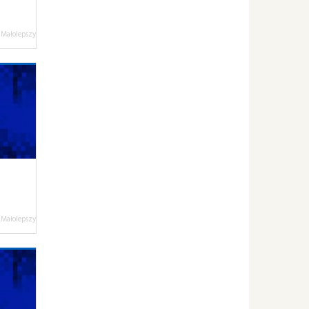
 Małolepszy
 Małolepszy