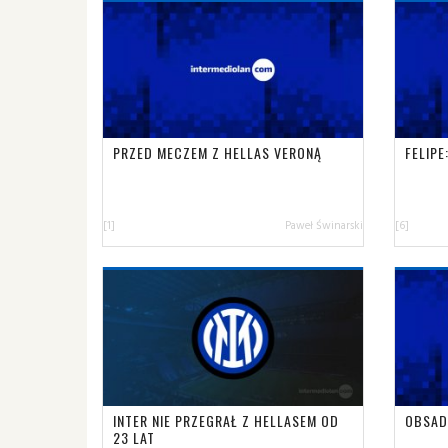
PRZED MECZEM Z HELLAS VERONĄ
FELIP
[1]
Paweł Świnarski
[6]
INTER NIE PRZEGRAŁ Z HELLASEM OD
OBSAD
23 LAT