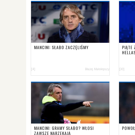
MANCINI: SŁABO ZACZĘLIŚMY
PIĄTE 
HELLA
[4]
Błażej Małolepszy
[30]
MANCINI: GRAMY SŁABO? WŁOSI
POWOŁ
ZAWSZE NARZEKAJĄ