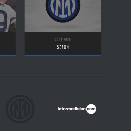
2024-2025
SEZON