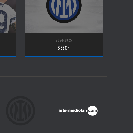
2024-2025
SEZON