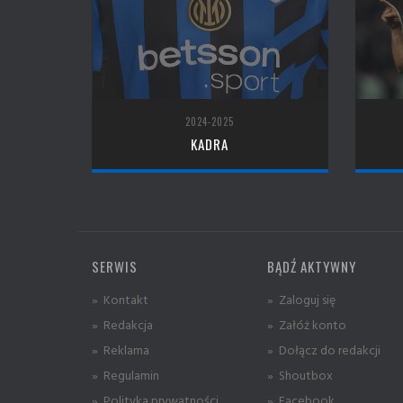
2024-2025
KADRA
SERWIS
BĄDŹ AKTYWNY
» Kontakt
» Zaloguj się
» Redakcja
» Załóż konto
» Reklama
» Dołącz do redakcji
» Regulamin
» Shoutbox
» Polityka prywatności
» Facebook