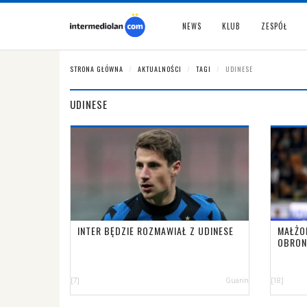
NEWS
KLUB
ZESPÓŁ
STRONA GŁÓWNA
AKTUALNOŚCI
TAGI
UDINESE
UDINESE
INTER BĘDZIE ROZMAWIAŁ Z UDINESE
MAŁŻO
OBRON
[7]
Guarin
[18]