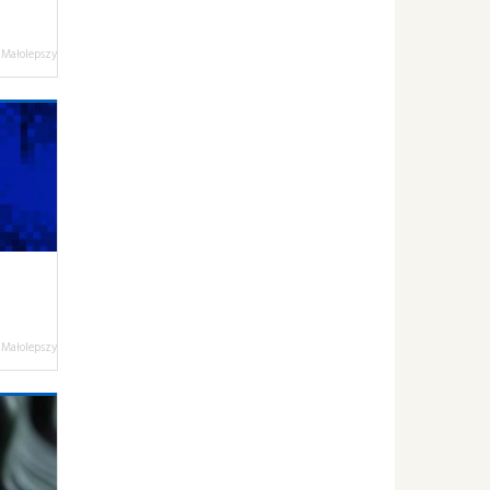
 Małolepszy
 Małolepszy