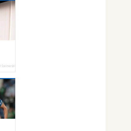
 Świnarski