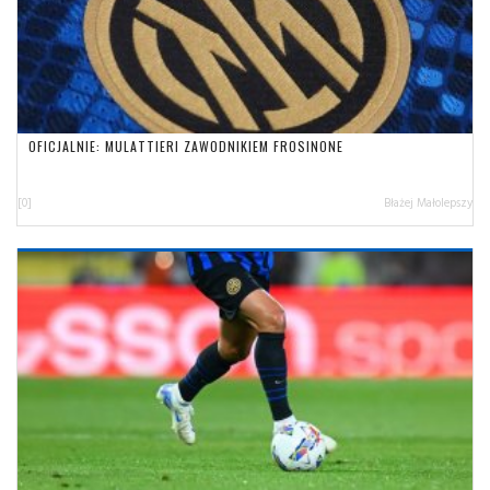
OFICJALNIE: MULATTIERI ZAWODNIKIEM FROSINONE
[0]
Błażej Małolepszy