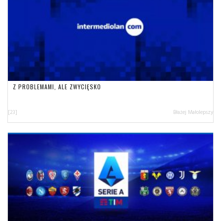
Z PROBLEMAMI, ALE ZWYCIĘSKO
[23]
Błażej Małolepszy