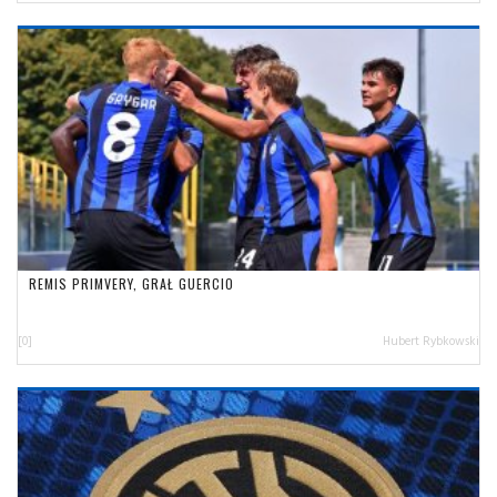
REMIS PRIMVERY, GRAŁ GUERCIO
[0]
Hubert Rybkowski