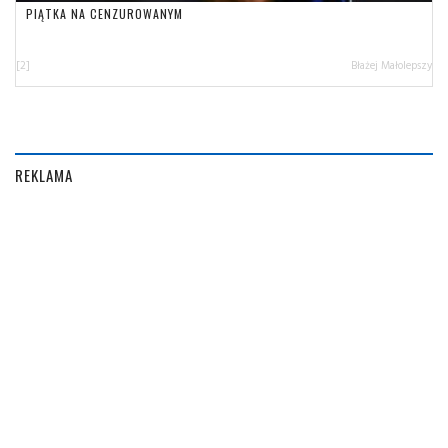
PIĄTKA NA CENZUROWANYM
[2]
Błażej Małolepszy
REKLAMA