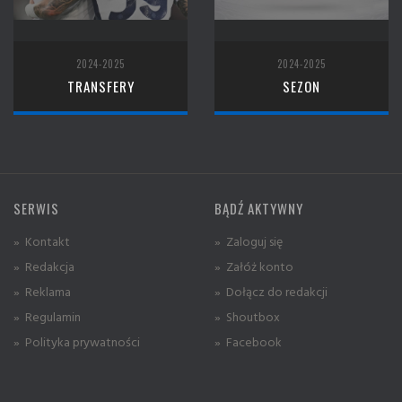
2024-2025
2024-2025
TRANSFERY
SEZON
SERWIS
BĄDŹ AKTYWNY
» Kontakt
» Zaloguj się
» Redakcja
» Załóż konto
» Reklama
» Dołącz do redakcji
» Regulamin
» Shoutbox
» Polityka prywatności
» Facebook