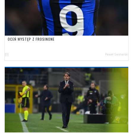
OCEŃ WYSTĘP Z FROSINONE
[0]
Paweł Świnarski