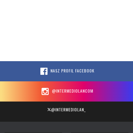
NASZ PROFIL FACEBOOK
@INTERMEDIOLANCOM
@INTERMEDIOLAN_