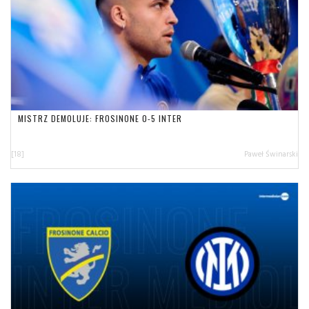
MISTRZ DEMOLUJE: FROSINONE 0-5 INTER
[18]
Paweł Świnarski