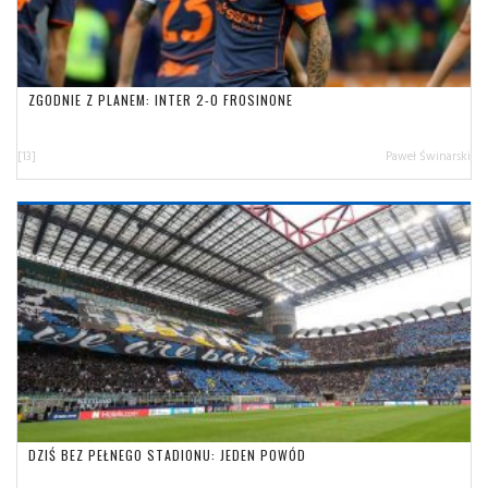
ZGODNIE Z PLANEM: INTER 2-0 FROSINONE
[13]
Paweł Świnarski
DZIŚ BEZ PEŁNEGO STADIONU: JEDEN POWÓD