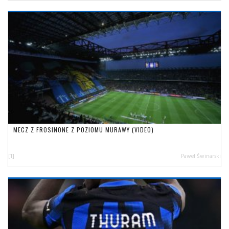
MECZ Z FROSINONE Z POZIOMU MURAWY (VIDEO)
[1]
Paweł Świnarski