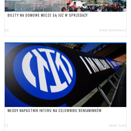
BILETY NA DOMOWE MECZE SĄ JUŻ W SPRZEDAŻY
[0]
Aneta Dorotkiewicz
MŁODY NAPASTNIK INTERU NA CELOWNIKU BENIAMINKÓW
[1]
Marek Sudoł