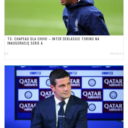
TS: CHAPEAU DLA CHIVU – INTER DEKLASUJE TORINO NA
INAUGURACJĘ SERIE A
[0]
NerioCorsi