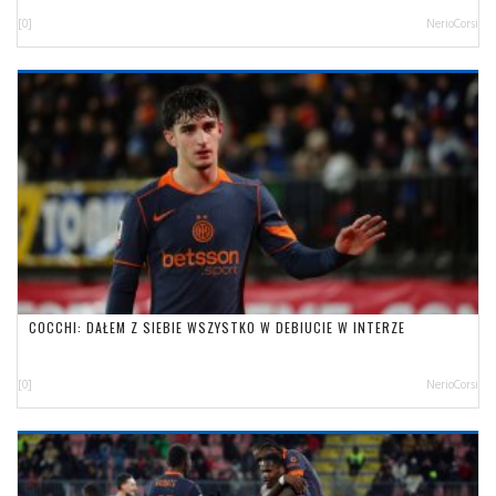
[0]
NerioCorsi
COCCHI: DAŁEM Z SIEBIE WSZYSTKO W DEBIUCIE W INTERZE
[0]
NerioCorsi