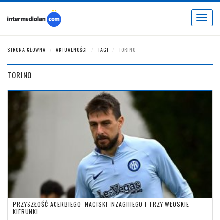
Toggle
navigat
STRONA GŁÓWNA
AKTUALNOŚCI
TAGI
TORINO
TORINO
PRZYSZŁOŚĆ ACERBIEGO: NACISKI INZAGHIEGO I TRZY WŁOSKIE
KIERUNKI