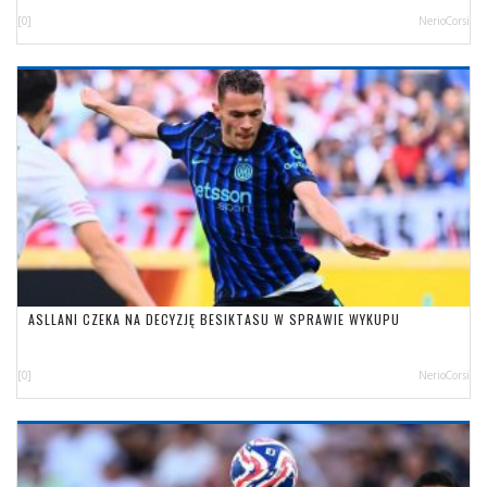
[0]
NerioCorsi
ASLLANI CZEKA NA DECYZJĘ BESIKTASU W SPRAWIE WYKUPU
[0]
NerioCorsi