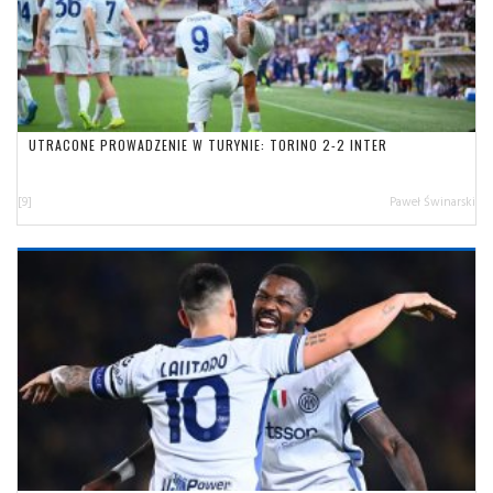
UTRACONE PROWADZENIE W TURYNIE: TORINO 2-2 INTER
[9]
Paweł Świnarski