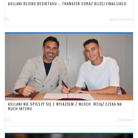
ASLLANI BLISKO BESIKTASU – TRANSFER CORAZ BLIŻEJ FINALIZACJI
[1]
Paweł Świnarski
ASLLANI NIE SPIESZY SIĘ Z WYJAZDEM Z WŁOCH. WCIĄŻ CZEKA NA
RUCH INTERU
[2]
NerioCorsi