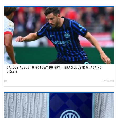
CARLOS AUGUSTO GOTOWY DO GRY – BRAZYLIJCZYK WRACA PO
URAZIE
[0]
NerioCorsi