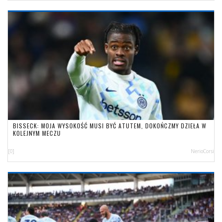
BISSECK: MOJA WYSOKOŚĆ MUSI BYĆ ATUTEM, DOKOŃCZMY DZIEŁA W
KOLEJNYM MECZU
[0]
NerioCorsi