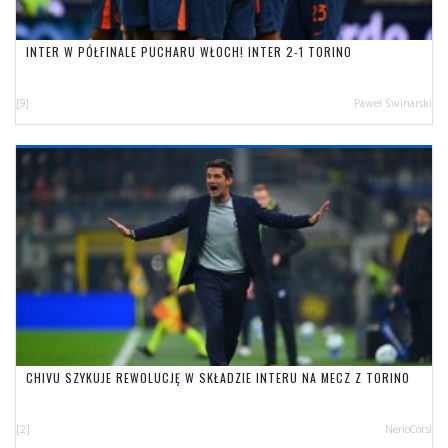
INTER W PÓŁFINALE PUCHARU WŁOCH! INTER 2-1 TORINO
[9]
Paweł Świnarski
CHIVU SZYKUJE REWOLUCJĘ W SKŁADZIE INTERU NA MECZ Z TORINO
[2]
NerioCorsi