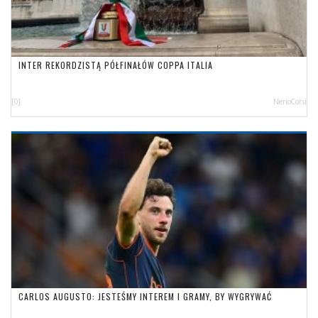
INTER REKORDZISTĄ PÓŁFINAŁÓW COPPA ITALIA
[0]
NerioCorsi
CARLOS AUGUSTO: JESTEŚMY INTEREM I GRAMY, BY WYGRYWAĆ