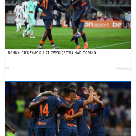
BONNY: CIESZYMY SIĘ ZE ZWYCIĘSTWA NAD TORINO
[0]
NerioCorsi