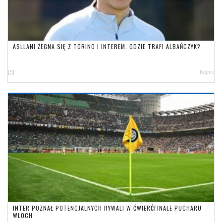
ASLLANI ŻEGNA SIĘ Z TORINO I INTEREM. GDZIE TRAFI ALBAŃCZYK?
[5]
Kejmo
INTER POZNAŁ POTENCJALNYCH RYWALI W ĆWIERĆFINALE PUCHARU
WŁOCH