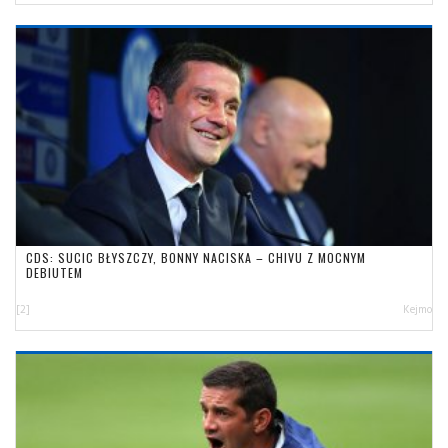
CDS: SUCIC BŁYSZCZY, BONNY NACISKA – CHIVU Z MOCNYM
DEBIUTEM
[2]
Kejmo