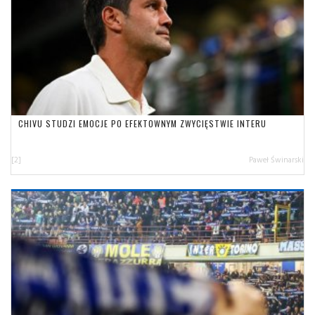
CHIVU STUDZI EMOCJE PO EFEKTOWNYM ZWYCIĘSTWIE INTERU
[2]
Paweł Świnarski