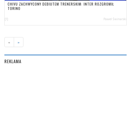
CHIVU ZACHWYCONY DEBIUTEM TRENERSKIM: INTER ROZGROMIŁ
TORINO
[1]
Paweł Świnarski
«
»
REKLAMA