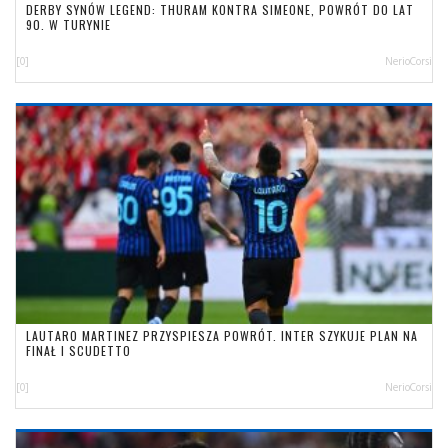
DERBY SYNÓW LEGEND: THURAM KONTRA SIMEONE, POWRÓT DO LAT
90. W TURYNIE
[0]
NerioCorsi
LAUTARO MARTINEZ PRZYSPIESZA POWRÓT. INTER SZYKUJE PLAN NA
FINAŁ I SCUDETTO
[0]
NerioCorsi