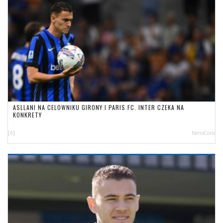
ASLLANI NA CELOWNIKU GIRONY I PARIS FC. INTER CZEKA NA
KONKRETY
[6]
NerioCorsi