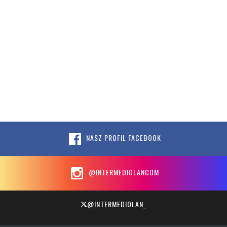
NASZ PROFIL FACEBOOK
@INTERMEDIOLANCOM
@INTERMEDIOLAN_