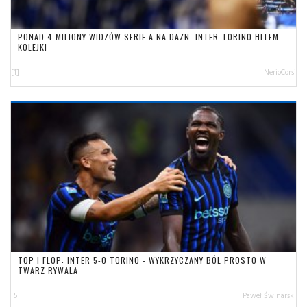
PONAD 4 MILIONY WIDZÓW SERIE A NA DAZN. INTER-TORINO HITEM
KOLEJKI
[1]
NerioCorsi
TOP I FLOP: INTER 5-0 TORINO - WYKRZYCZANY BÓL PROSTO W
TWARZ RYWALA
[5]
Paweł Świnarski